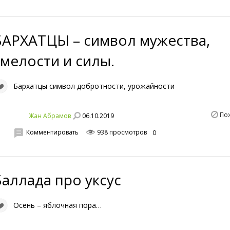
БАРХАТЦЫ – символ мужества,
смелости и силы.
Бархатцы символ добротности, урожайности
По
06.10.2019
Жан Абрамов
Комментировать
938 просмотров
0
Баллада про уксус
Осень – яблочная пора…