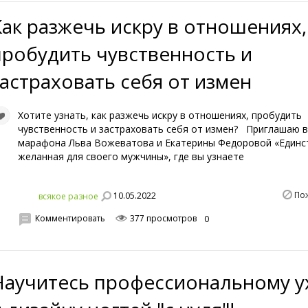
Как разжечь искру в отношениях,
пробудить чувственность и
застраховать себя от измен
Хотите узнать, как разжечь искру в отношениях, пробудить
чувственность и застраховать себя от измен? Приглашаю в
марафона Льва Вожеватова и Екатерины Федоровой «Единс
желанная для своего мужчины», где вы узнаете
По
10.05.2022
всякое разное
Комментировать
377 просмотров
0
Научитесь профессиональному у