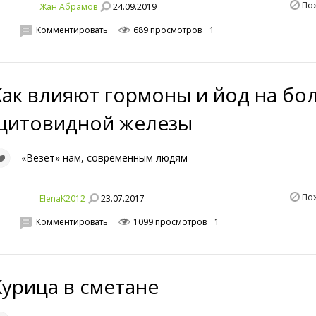
По
24.09.2019
Жан Абрамов
Комментировать
689 просмотров
1
Как влияют гормоны и йод на бо
щитовидной железы
«Везет» нам, современным людям
По
23.07.2017
ElenaK2012
Комментировать
1099 просмотров
1
Курица в сметане