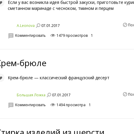
Если у вас возникла идея быстрой закуски, приготовьте кури
сметанном маринаде с чесноком, тмином и перцем
По
07.01.2017
A.Leonova
Комментировать
1479 просмотров
1
Крем-брюле
Крем-брюле — классический французский десерт
По
07.01.2017
Большая Ложка
Комментировать
1494 просмотра
1
Стирка изделий из шерсти