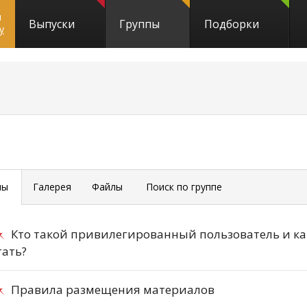
и
Выпуски
Группы
Подборки
y
мы
Галерея
Файлы
Поиск по группе
Кто такой привилегированный пользователь и ка
тать?
Правила размещения материалов