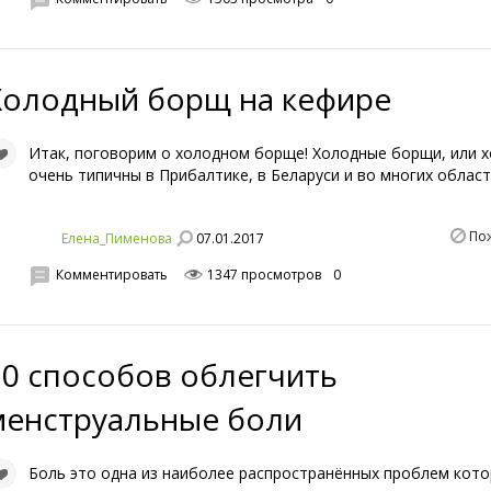
Холодный борщ на кефире
Итак, поговорим о холодном борще! Холодные борщи, или х
очень типичны в Прибалтике, в Беларуси и во многих облас
По
07.01.2017
Елена_Пименова
Комментировать
1347 просмотров
0
10 способов облегчить
менструальные боли
Боль это одна из наиболее распространённых проблем кот