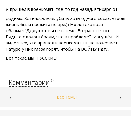
Я пришёл в военкомат, где-то год назад, втихаря от
родных. Хотелось, мля, убить хоть одного хохла, чтобы
жизнь была прожита не зря.)) Но летёха враз
обломал:"Дедушка, вы не в теме. Возраст не тот.
Будьте с волонтёрами, что в проблеме" И я ушёл. И
видел тех, кто пришёл в военкомат НЕ по повестке.В
натуре у них глаза горят, чтобы на ВОЙНУ идти.
Вот такие мы, РУССКИЕ!
0
Комментарии
Все темы
←
→