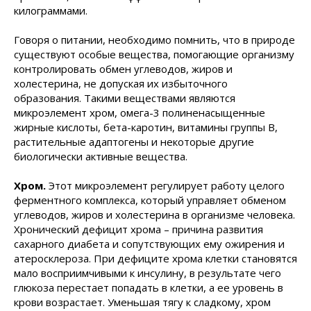
килограммами.
Говоря о питании, необходимо помнить, что в природе
существуют особые вещества, помогающие организму
контролировать обмен углеводов, жиров и
холестерина, не допуская их избыточного
образования. Такими веществами являются
микроэлемент хром, омега-3 полиненасыщенные
жирные кислоты, бета-каротин, витамины группы В,
растительные адаптогены и некоторые другие
биологически активные вещества.
Хром.
Этот микроэлемент регулирует работу целого
ферментного комплекса, который управляет обменом
углеводов, жиров и холестерина в организме человека.
Хронический дефицит хрома – причина развития
сахарного диабета и сопутствующих ему ожирения и
атеросклероза. При дефиците хрома клетки становятся
мало восприимчивыми к инсулину, в результате чего
глюкоза перестает попадать в клетки, а ее уровень в
крови возрастает. Уменьшая тягу к сладкому, хром