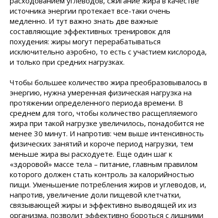
расходованием углеводов, сжигание жира в качестве
источника энергии протекает все-таки очень
медленно. И тут важно знать две важные
составляющие эффективных тренировок для
похудения: жиры могут перерабатываться
исключительно аэробно, то есть с участием кислорода,
и только при средних нагрузках.
Чтобы большее количество жира преобразовывалось в
энергию, нужна умеренная физическая нагрузка на
протяжении определенного периода времени. В
среднем для того, чтобы количество расщепляемого
жира при такой нагрузке увеличилось, понадобится не
менее 30 минут. И напротив: чем выше интенсивность
физических занятий и короче период нагрузки, тем
меньше жира вы расходуете. Еще один шаг к
«здоровой» массе тела – питание, главным правилом
которого должен стать контроль за калорийностью
пищи. Уменьшение потребления жиров и углеводов, и,
напротив, увеличение доли пищевой клетчатки,
связывающей жиры и эффективно выводящей их из
организма, позволит эффективно бороться с лишними