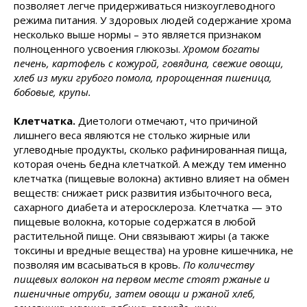
позволяет легче придерживаться низкоуглеводного
режима питания. У здоровых людей содержание хрома
несколько выше нормы – это является признаком
полноценного усвоения глюкозы.
Хромом богаты
печень, картофель с кожурой, говядина, свежие овощи,
хлеб из муки грубого помола, пророщенная пшеница,
бобовые, крупы.
Клетчатка.
Диетологи отмечают, что причиной
лишнего веса являются не столько жирные или
углеводные продукты, сколько рафинированная пища,
которая очень бедна клетчаткой. А между тем именно
клетчатка (пищевые волокна) активно влияет на обмен
веществ: снижает риск развития избыточного веса,
сахарного диабета и атеросклероза. Клетчатка — это
пищевые волокна, которые содержатся в любой
растительной пище. Они связывают жиры (а также
токсины и вредные вещества) на уровне кишечника, не
позволяя им всасываться в кровь.
По количеству
пищевых волокон на первом месте стоят ржаные и
пшеничные отруби, затем овощи и ржаной хлеб,