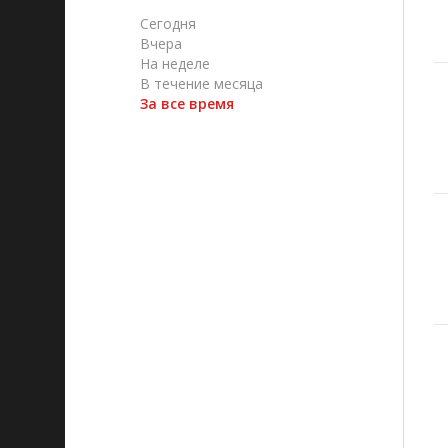
Сегодня
Вчера
На неделе
В течение месяца
За все время