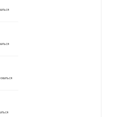
аться
аться
оваться
аться