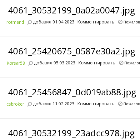
4061_30532199_0a02a0047.jpg
добавил 01.04.2023
Комментировать
rotmend
Пожалов
4061_25420675_0587e30a2.jpg
добавил 05.03.2023
Комментировать
Korsar58
Пожалов
4061_25456847_0d019ab88.jpg
добавил 11.02.2023
Комментировать
csbroker
Пожалов
4061_30532199_23adcc978.jpg