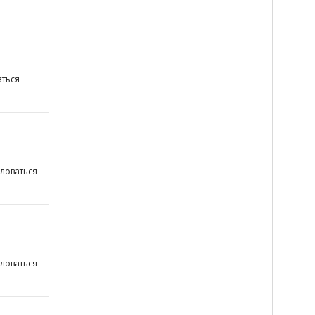
ться
ловаться
ловаться