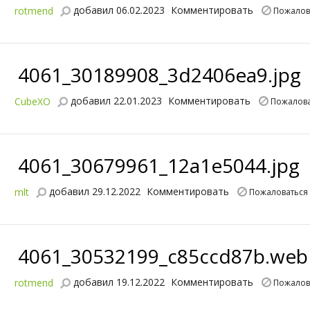
добавил 06.02.2023
Комментировать
rotmend
Пожалов
4061_30189908_3d2406ea9.jpg
добавил 22.01.2023
Комментировать
CubeXO
Пожалова
4061_30679961_12a1e5044.jpg
добавил 29.12.2022
Комментировать
mlt
Пожаловаться
4061_30532199_c85ccd87b.web
добавил 19.12.2022
Комментировать
rotmend
Пожалов