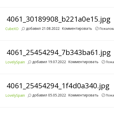
4061_30189908_b221a0e15.jpg
добавил 21.08.2022
Комментировать
CubeXO
Пожалова
4061_25454294_7b343ba61.jpg
добавил 19.07.2022
Комментировать
LovelySpain
Пожа
4061_25454294_1f4d0a340.jpg
добавил 05.05.2022
Комментировать
LovelySpain
Пожа