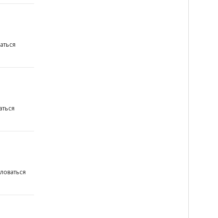
аться
аться
ловаться