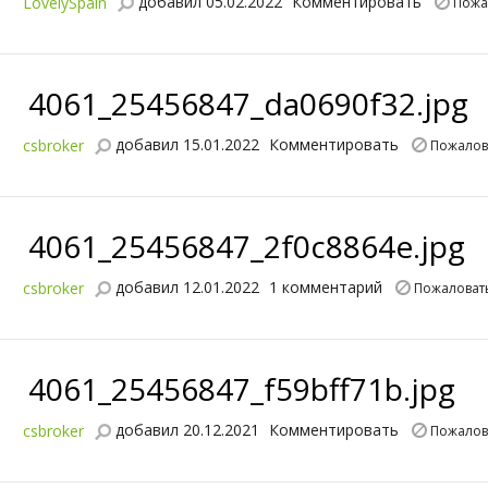
добавил 05.02.2022
Комментировать
LovelySpain
Пожа
4061_25456847_da0690f32.jpg
добавил 15.01.2022
Комментировать
csbroker
Пожалов
4061_25456847_2f0c8864e.jpg
добавил 12.01.2022
1 комментарий
csbroker
Пожаловат
4061_25456847_f59bff71b.jpg
добавил 20.12.2021
Комментировать
csbroker
Пожалов