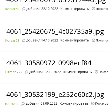
добавил 22.10.2022
Комментировать
Korsar58
Пожалов
4061_25420675_4c02735a9.jpg
добавил 14.10.2022
Комментировать
Korsar58
Пожалов
4061_30580972_0998ecf84
добавил 12.10.2022
Комментировать
Hitman777
Пожал
4061_30532199_e252e60c2.jpg
добавил 09.09.2022
Комментировать
rotmend
Пожалов