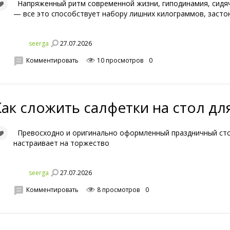
Напряженный ритм современной жизни, гиподинамия, сидя
— все это способствует набору лишних килограммов, засто
27.07.2026
seerga
Комментировать
10 просмотров
0
Как сложить салфетки на стол дл
Превосходно и оригинально оформленный праздничный стол
настраивает на торжество
27.07.2026
seerga
Комментировать
8 просмотров
0