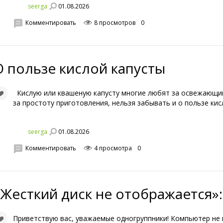
01.08.2026
seerga
Комментировать
8 просмотров
0
О пользе кислой капусты
Кислую или квашеную капусту многие любят за освежающий
за простоту приготовления, нельзя забывать и о пользе кис
01.08.2026
seerga
Комментировать
4 просмотра
0
«Жесткий диск не отображается»:
Приветствую вас, уважаемые одногруппники! Компьютер не 