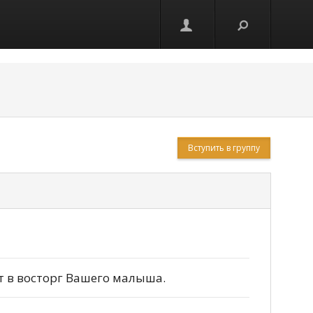
Вступить в группу
т в восторг Вашего малыша.