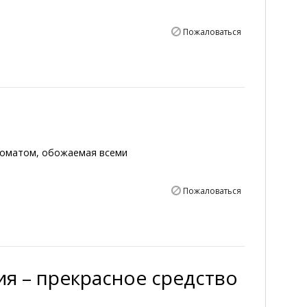
Пожаловаться
роматом, обожаемая всеми
Пожаловаться
я – прекрасное средство