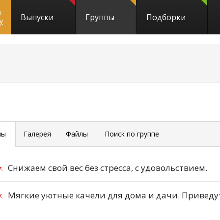
и
Выпуски
Группы
Подборки
y
мы
Галерея
Файлы
Поиск по группе
Снижаем свой вес без стресса, с удовольствием.
Мягкие уютные качели для дома и дачи. Приведу