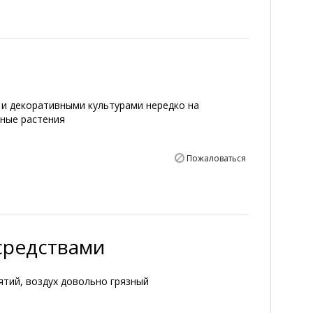
и декоративными культурами нередко на
нные растения
Пожаловаться
средствами
тий, воздух довольно грязный