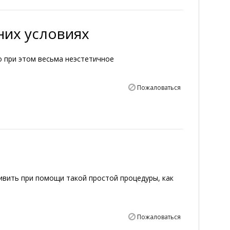
них условиях
 при этом весьма неэстетичное
Пожаловаться
вить при помощи такой простой процедуры, как
Пожаловаться