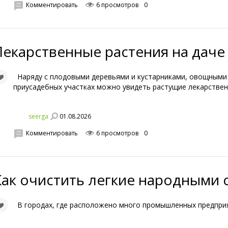
Комментировать
6 просмотров
0
Лекарственные растения на даче
Наряду с плодовыми деревьями и кустарниками, овощными 
приусадебных участках можно увидеть растущие лекарстве
01.08.2026
seerga
Комментировать
6 просмотров
0
Как очистить легкие народными 
В городах, где расположено много промышленных предприя