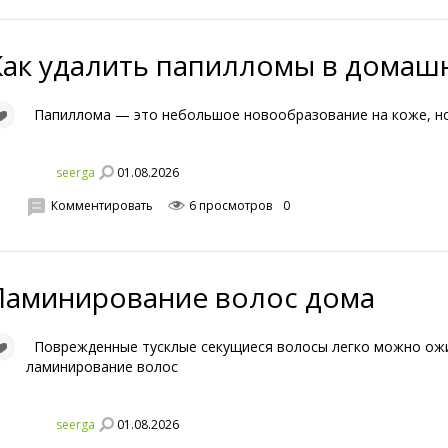
Как удалить папилломы в домаш
Папиллома — это небольшое новообразование на коже, но
01.08.2026
seerga
Комментировать
6 просмотров
0
Ламинирование волос дома
Поврежденные тусклые секущиеся волосы легко можно ожи
ламинирование волос
01.08.2026
seerga