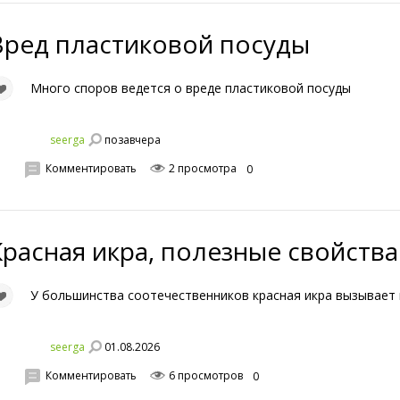
Вред пластиковой посуды
Много споров ведется о вреде пластиковой посуды
позавчера
seerga
Комментировать
2 просмотра
0
Красная икра, полезные свойств
У большинства соотечественников красная икра вызывает 
01.08.2026
seerga
Комментировать
6 просмотров
0