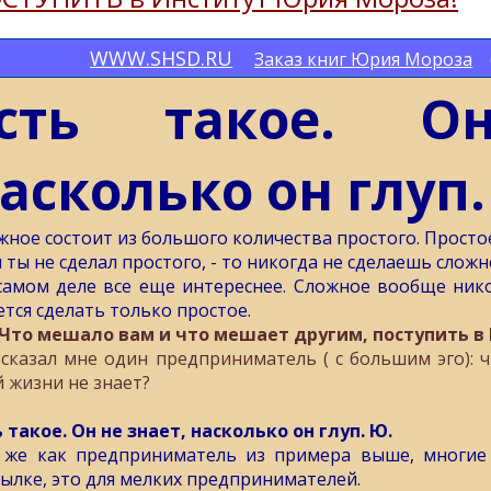
WWW.SHSD.RU
Заказ книг Юрия Мороза
Есть такое. О
асколько он глуп.
жное состоит из большого количества простого. Простое
 ты не сделал простого, - то никогда не сделаешь сложн
самом деле все еще интереснее. Сложное вообще нико
ется сделать только простое.
 Что мешало вам и что мешает другим, поступить в
 сказал мне один предприниматель ( с большим эго): 
й жизни не знает?
ь такое. Он не знает, насколько он глуп. Ю.
 же как предприниматель из примера выше, многие 
сылке, это для мелких предпринимателей.