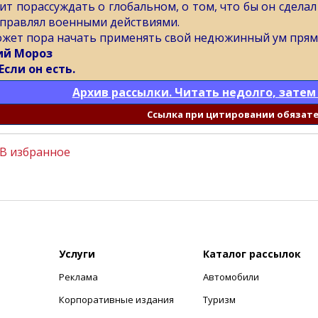
ит порассуждать о глобальном, о том, что бы он сделал
управлял военными действиями.
ожет пора начать применять свой недюжинный ум прямо 
й Мороз
 Если он есть.
Архив рассылки. Читать недолго, затем
Cсылка при цитировании обязат
В избранное
Услуги
Каталог рассылок
Реклама
Автомобили
+
Корпоративные издания
Туризм