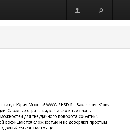
нститут Юрия Мороза! WWW.SHSD.RU Заказ книг Юрия
ей. Сложные стратегии, как и сложные планы
зможностей для "неудачного поворота событий".
юдей восхищаются сложностью и не доверяют простым
Здравый смысл. Настояще...