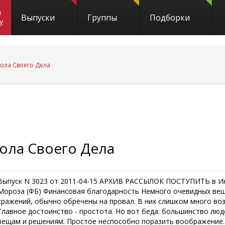
и
Выпуски
Группы
Подборки
y
ола Своего Дела
ола Своего Дела
Выпуск N 3023 от 2011-04-15 АРХИВ РАССЫЛОК ПОСТУПИТЬ в И
Мороза (ФБ) Финансовая благодарность Немного очевидных вещ
сражений, обычно обречены на провал. В них слишком много во
Главное достоинство - простота. Но вот беда: большинство л
вещам и решениям. Простое неспособно поразить воображение. 