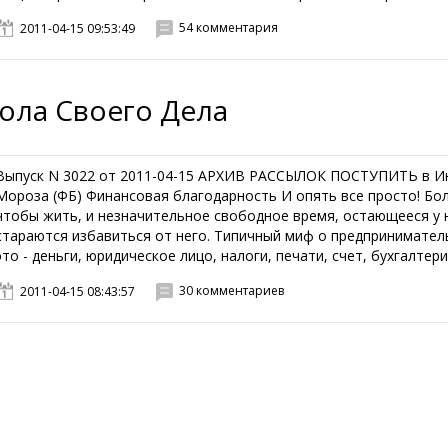
54 комментария
2011-04-15 09:53:49
ола Своего Дела
Выпуск N 3022 от 2011-04-15 АРХИВ РАССЫЛОК ПОСТУПИТЬ в И
Мороза (ФБ) Финансовая благодарность И опять все просто! Б
чтобы жить, и незначительное свободное время, остающееся у н
стараются избавиться от него. Типичный миф о предпринимател
это - деньги, юридическое лицо, налоги, печати, счет, бухгалтерия
30 комментариев
2011-04-15 08:43:57