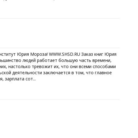
нститут Юрия Мороза! WWW.SHSD.RU Заказ книг Юрия
ольшинство людей работает большую часть времени,
их, настолько тревожит их, что они всеми способами
ьской деятельности заключается в том, что главное
, зарплата сот...