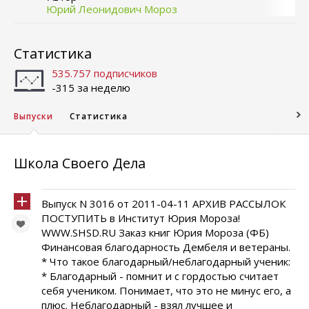
Юрий Леонидович Мороз
Статистика
535.757 подписчиков
-315 за неделю
Выпуски
Статистика
Школа Своего Дела
Выпуск N 3016 от 2011-04-11 АРХИВ РАССЫЛОК
ПОСТУПИТЬ в Институт Юрия Мороза!
WWW.SHSD.RU Заказ книг Юрия Мороза (ФБ)
Финансовая благодарность Дембеля и ветераны.
* Что такое благодарный/неблагодарный ученик:
* Благодарный - помнит и с гордостью считает
себя учеником. Понимает, что это не минус его, а
плюс. Неблагодарный - взял лучшее и