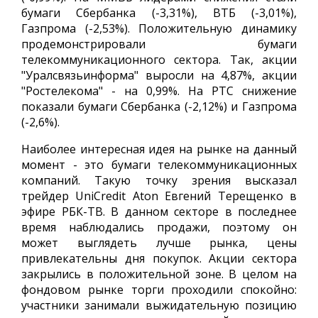
бумаги Сбербанка (-3,31%), ВТБ (-3,01%),
Газпрома (-2,53%). Положительную динамику
продемонстрировали бумаги
телекоммуникационного сектора. Так, акции
"Уралсвязьинформа" выросли на 4,87%, акции
"Ростелекома" - на 0,99%. На РТС снижение
показали бумаги Сбербанка (-2,12%) и Газпрома
(-2,6%).
Наиболее интересная идея на рынке на данный
момент - это бумаги телекоммуникационных
компаний. Такую точку зрения высказал
трейдер UniCredit Aton Евгений Терещенко в
эфире РБК-ТВ. В данном секторе в последнее
время наблюдались продажи, поэтому он
может выглядеть лучше рынка, цены
привлекательны дня покупок. Акции сектора
закрылись в положительной зоне. В целом на
фондовом рынке торги проходили спокойно:
участники занимали выжидательную позицию