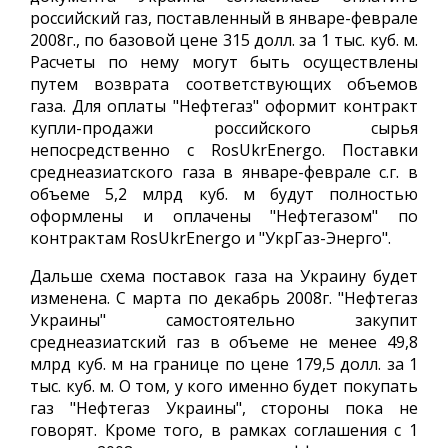
российский газ, поставленный в январе-феврале
2008г., по базовой цене 315 долл. за 1 тыс. куб. м.
Расчеты по нему могут быть осуществлены
путем возврата соответствующих объемов
газа. Для оплаты "Нефтегаз" оформит контракт
купли-продажи российского сырья
непосредственно с RosUkrEnergo. Поставки
среднеазиатского газа в январе-феврале с.г. в
объеме 5,2 млрд куб. м будут полностью
оформлены и оплачены "Нефтегазом" по
контрактам RosUkrEnergo и "УкрГаз-Энерго".
Дальше схема поставок газа на Украину будет
изменена. С марта по декабрь 2008г. "Нефтегаз
Украины" самостоятельно закупит
среднеазиатский газ в объеме не менее 49,8
млрд куб. м на границе по цене 179,5 долл. за 1
тыс. куб. м. О том, у кого именно будет покупать
газ "Нефтегаз Украины", стороны пока не
говорят. Кроме того, в рамках соглашения с 1