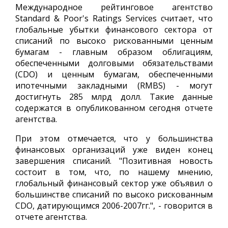
Международное рейтинговое агентство
Standard & Poor's Ratings Services считает, что
глобальные убытки финансового сектора от
списаний по высоко рискованными ценным
бумагам - главным образом облигациям,
обеспеченными долговыми обязательствами
(CDO) и ценным бумагам, обеспеченными
ипотечными закладными (RMBS) - могут
достигнуть 285 млрд долл. Такие данные
содержатся в опубликованном сегодня отчете
агентства.
При этом отмечается, что у большинства
финансовых организаций уже виден конец
завершения списаний. "Позитивная новость
состоит в том, что, по нашему мнению,
глобальный финансовый сектор уже объявил о
большинстве списаний по высоко рискованным
CDO, датирующимся 2006-2007гг.", - говорится в
отчете агентства.