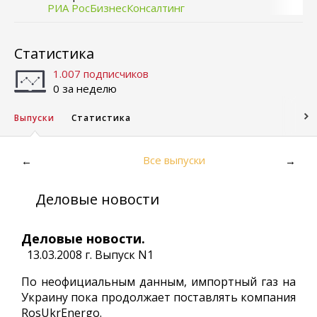
РИА РосБизнесКонсалтинг
Статистика
1.007 подписчиков
0 за неделю
Выпуски
Статистика
Все выпуски
←
→
Деловые новости
Деловые новости.
13.03.2008 г. Выпуск N1
По неофициальным данным, импортный газ на
Украину пока продолжает поставлять компания
RosUkrEnergo.