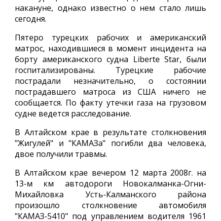
накануне, однако известно о нем стало лишь
сегодня.
Пятеро турецких рабочих и американский
матрос, находившиеся в момент инцидента на
борту американского судна Liberte Star, были
госпитализированы. Турецкие рабочие
пострадали незначительно, о состоянии
пострадавшего матроса из США ничего не
сообщается. По факту утечки газа на грузовом
судне ведется расследование.
В Алтайском крае в результате столкновения
"Жигулей" и "КАМАЗа" погибли два человека,
двое получили травмы.
В Алтайском крае вечером 12 марта 2008г. на
13-м км автодороги Новокалманка-Огни-
Михайловка Усть-Калманского района
произошло столкновение автомобиля
"КАМАЗ-5410" под управлением водителя 1961