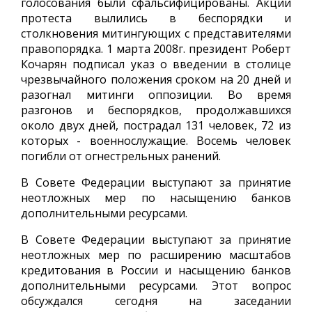
голосования были сфальсифицированы. Акции
протеста вылились в беспорядки и
столкновения митингующих с представителями
правопорядка. 1 марта 2008г. президент Роберт
Кочарян подписал указ о введении в столице
чрезвычайного положения сроком на 20 дней и
разогнал митинги оппозиции. Во время
разгонов и беспорядков, продолжавшихся
около двух дней, пострадал 131 человек, 72 из
которых - военнослужащие. Восемь человек
погибли от огнестрельных ранений.
В Совете Федерации выступают за принятие
неотложных мер по насыщению банков
дополнительными ресурсами.
В Совете Федерации выступают за принятие
неотложных мер по расширению масштабов
кредитования в России и насыщению банков
дополнительными ресурсами. Этот вопрос
обсуждался сегодня на заседании