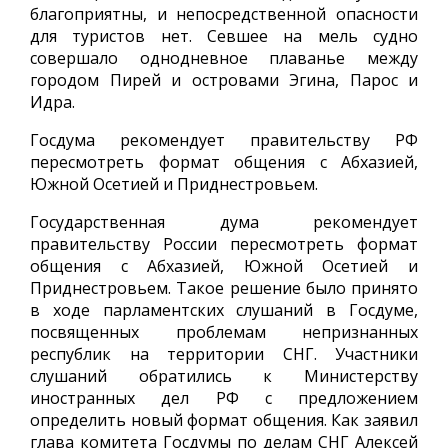
благоприятны, и непосредственной опасности
для туристов нет. Севшее на мель судно
совершало однодневное плаванье между
городом Пирей и островами Эгина, Парос и
Идра.
Госдума рекомендует правительству РФ
пересмотреть формат общения с Абхазией,
Южной Осетией и Приднестровьем.
Государственная дума рекомендует
правительству России пересмотреть формат
общения с Абхазией, Южной Осетией и
Приднестровьем. Такое решение было принято
в ходе парламентских слушаний в Госдуме,
посвященных проблемам непризнанных
республик на территории СНГ. Участники
слушаний обратились к Министерству
иностранных дел РФ с предложением
определить новый формат общения. Как заявил
глава комитета Госдумы по делам СНГ Алексей