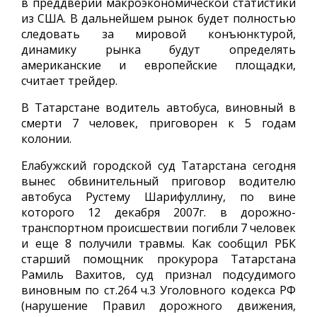
в преддверии макроэкономической статистики
из США. В дальнейшем рынок будет полностью
следовать за мировой конъюнктурой,
динамику рынка будут определять
американские и европейские площадки,
считает трейдер.
В Татарстане водитель автобуса, виновный в
смерти 7 человек, приговорен к 5 годам
колонии.
Елабужский городской суд Татарстана сегодня
вынес обвинительный приговор водителю
автобуса Рустему Шарифуллину, по вине
которого 12 декабря 2007г. в дорожно-
транспортном происшествии погибли 7 человек
и еще 8 получили травмы. Как сообщил РБК
старший помощник прокурора Татарстана
Рамиль Вахитов, суд признал подсудимого
виновным по ст.264 ч.3 Уголовного кодекса РФ
(нарушение Правил дорожного движения,