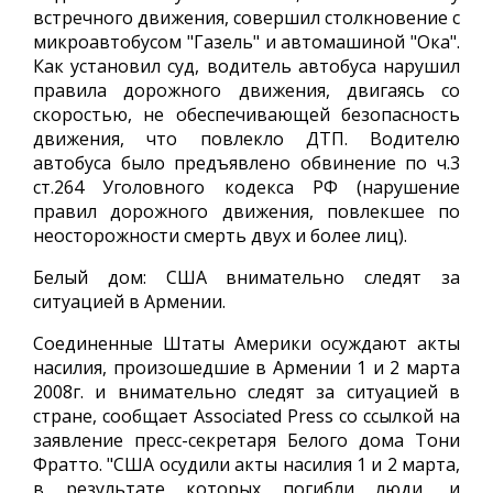
встречного движения, совершил столкновение с
микроавтобусом "Газель" и автомашиной "Ока".
Как установил суд, водитель автобуса нарушил
правила дорожного движения, двигаясь со
скоростью, не обеспечивающей безопасность
движения, что повлекло ДТП. Водителю
автобуса было предъявлено обвинение по ч.3
ст.264 Уголовного кодекса РФ (нарушение
правил дорожного движения, повлекшее по
неосторожности смерть двух и более лиц).
Белый дом: США внимательно следят за
ситуацией в Армении.
Соединенные Штаты Америки осуждают акты
насилия, произошедшие в Армении 1 и 2 марта
2008г. и внимательно следят за ситуацией в
стране, сообщает Associated Press со ссылкой на
заявление пресс-секретаря Белого дома Тони
Фратто. "США осудили акты насилия 1 и 2 марта,
в результате которых погибли люди, и