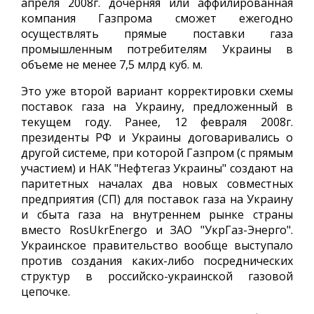
апреля 2008г. дочерняя или аффилированная
компания Газпрома сможет ежегодно
осуществлять прямые поставки газа
промышленным потребителям Украины в
объеме не менее 7,5 млрд куб. м.
Это уже второй вариант корректировки схемы
поставок газа на Украину, предложенный в
текущем году. Ранее, 12 февраля 2008г.
президенты РФ и Украины договаривались о
другой системе, при которой Газпром (с прямым
участием) и НАК "Нефтегаз Украины" создают на
паритетных началах два новых совместных
предприятия (СП) для поставок газа на Украину
и сбыта газа на внутреннем рынке страны
вместо RosUkrEnergo и ЗАО "УкрГаз-Энерго".
Украинское правительство вообще выступало
против создания каких-либо посреднических
структур в российско-украинской газовой
цепочке.