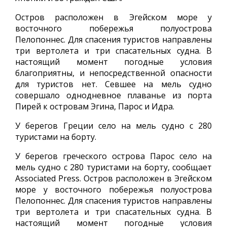
Остров расположен в Эгейском море у
восточного побережья полуострова
Пелопоннес. Для спасения туристов направлены
три вертолета и три спасательных судна. В
настоящий момент погодные условия
благоприятны, и непосредственной опасности
для туристов нет. Севшее на мель судно
совершало однодневное плаванье из порта
Пирей к островам Эгина, Парос и Идра.
У берегов Греции село на мель судно с 280
туристами на борту.
У берегов греческого острова Парос село на
мель судно с 280 туристами на борту, сообщает
Associated Press. Остров расположен в Эгейском
море у восточного побережья полуострова
Пелопоннес. Для спасения туристов направлены
три вертолета и три спасательных судна. В
настоящий момент погодные условия