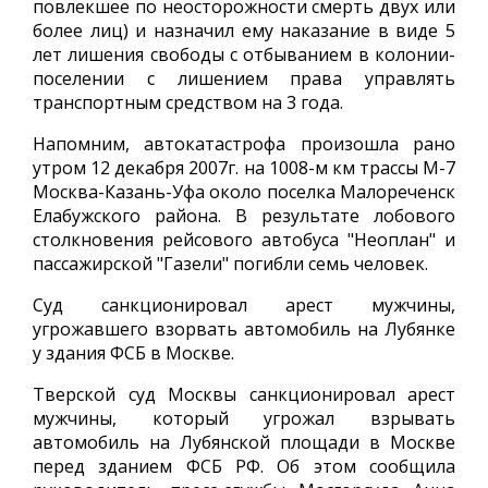
повлекшее по неосторожности смерть двух или
более лиц) и назначил ему наказание в виде 5
лет лишения свободы с отбыванием в колонии-
поселении с лишением права управлять
транспортным средством на 3 года.
Напомним, автокатастрофа произошла рано
утром 12 декабря 2007г. на 1008-м км трассы М-7
Москва-Казань-Уфа около поселка Малореченск
Елабужского района. В результате лобового
столкновения рейсового автобуса "Неоплан" и
пассажирской "Газели" погибли семь человек.
Суд санкционировал арест мужчины,
угрожавшего взорвать автомобиль на Лубянке
у здания ФСБ в Москве.
Тверской суд Москвы санкционировал арест
мужчины, который угрожал взрывать
автомобиль на Лубянской площади в Москве
перед зданием ФСБ РФ. Об этом сообщила