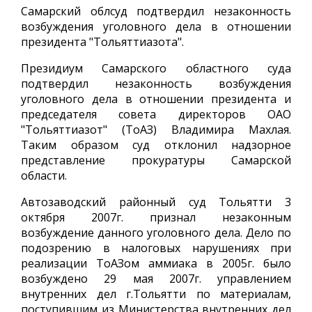
Самарский облсуд подтвердил незаконность
возбуждения уголовного дела в отношении
президента "Тольяттиазота".
Президиум Самарского областного суда
подтвердил незаконность возбуждения
уголовного дела в отношении президента и
председателя совета директоров ОАО
"Тольяттиазот" (ТоАЗ) Владимира Махлая.
Таким образом суд отклонил надзорное
представление прокуратуры Самарской
области.
Автозаводский районный суд Тольятти 3
октября 2007г. признал незаконным
возбуждение данного уголовного дела. Дело по
подозрению в налоговых нарушениях при
реализации ТоАЗом аммиака в 2005г. было
возбуждено 29 мая 2007г. управлением
внутренних дел г.Тольятти по материалам,
поступившим из Министерства внутренних дел