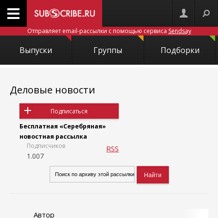
Отправляет email-рассылки с помощью сервиса
Sendsay
Выпуски
Группы
Подборки
Деловые новости
Подписаться
Бесплатная «Серебряная»
новостная рассылка
Подписчиков
RSS
1.007
Автор