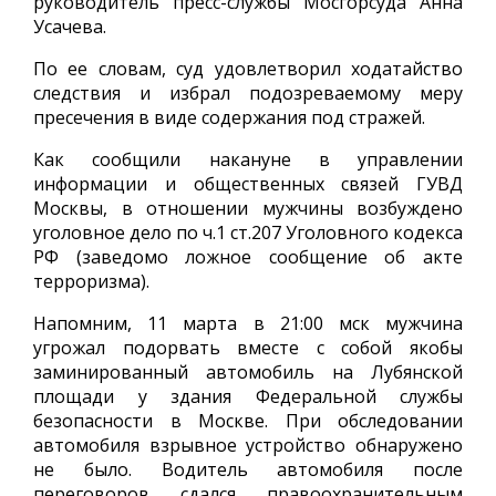
руководитель пресс-службы Мосгорсуда Анна
Усачева.
По ее словам, суд удовлетворил ходатайство
следствия и избрал подозреваемому меру
пресечения в виде содержания под стражей.
Как сообщили накануне в управлении
информации и общественных связей ГУВД
Москвы, в отношении мужчины возбуждено
уголовное дело по ч.1 ст.207 Уголовного кодекса
РФ (заведомо ложное сообщение об акте
терроризма).
Напомним, 11 марта в 21:00 мск мужчина
угрожал подорвать вместе с собой якобы
заминированный автомобиль на Лубянской
площади у здания Федеральной службы
безопасности в Москве. При обследовании
автомобиля взрывное устройство обнаружено
не было. Водитель автомобиля после
переговоров сдался правоохранительным