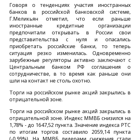
Говоря о тенденциях участия иностранных
банков в российской банковской системе,
Г.Меликьян отметил, что если раньше
иностранные кредитные организации
предпочитали открывать в России свои
представительства с нуля и опасались
приобретать российские банки, то теперь
ситуация резко изменилась. Одновременно
зарубежные регуляторы активно заключают с
Центральным банком РФ соглашения о
сотрудничестве, в то время как раньше они
шли на контакт не столь охотно.
Торги на российском рынке акций закрылись в
отрицательной зоне.
Торги на российском рынке акций закрылись в
отрицательной зоне. Индекс ММВБ снизился на
1,78% - до 1647,52 пункта. Значение индекса РТС
по итогам торгов составило 2059,14 пункта
(-0,99%). На ММВБ лидерами снижения стали