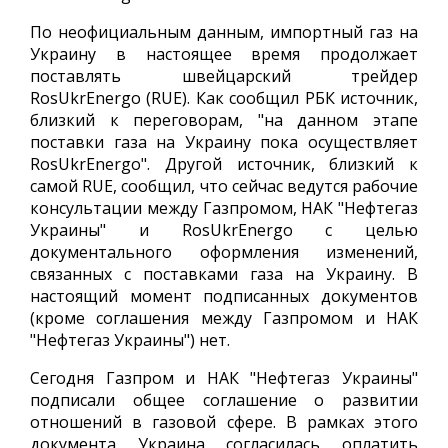
По неофициальным данным, импортный газ на
Украину в настоящее время продолжает
поставлять швейцарский трейдер
RosUkrEnergo (RUE). Как сообщил РБК источник,
близкий к переговорам, "на данном этапе
поставки газа на Украину пока осуществляет
RosUkrEnergo". Другой источник, близкий к
самой RUE, сообщил, что сейчас ведутся рабочие
консультации между Газпромом, НАК "Нефтегаз
Украины" и RosUkrEnergo с целью
документального оформления изменений,
связанных с поставками газа на Украину. В
настоящий момент подписанных документов
(кроме соглашения между Газпромом и НАК
"Нефтегаз Украины") нет.
Сегодня Газпром и НАК "Нефтегаз Украины"
подписали общее соглашение о развитии
отношений в газовой сфере. В рамках этого
документа Украина согласилась оплатить