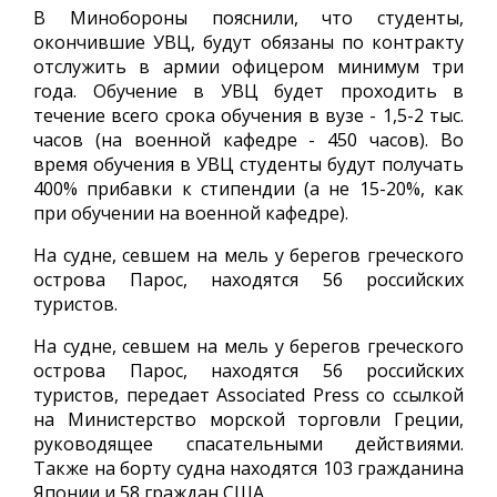
В Минобороны пояснили, что студенты,
окончившие УВЦ, будут обязаны по контракту
отслужить в армии офицером минимум три
года. Обучение в УВЦ будет проходить в
течение всего срока обучения в вузе - 1,5-2 тыс.
часов (на военной кафедре - 450 часов). Во
время обучения в УВЦ студенты будут получать
400% прибавки к стипендии (а не 15-20%, как
при обучении на военной кафедре).
На судне, севшем на мель у берегов греческого
острова Парос, находятся 56 российских
туристов.
На судне, севшем на мель у берегов греческого
острова Парос, находятся 56 российских
туристов, передает Associated Press со ссылкой
на Министерство морской торговли Греции,
руководящее спасательными действиями.
Также на борту судна находятся 103 гражданина
Японии и 58 граждан США.