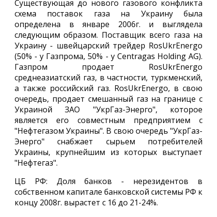
Существующая до нового газового конфликта
схема поставок газа на Украину была
определена в январе 2006г. и выглядела
следующим образом. Поставщик всего газа на
Украину - швейцарский трейдер RosUkrEnergo
(50% - у Газпрома, 50% - у Centragas Holding AG).
Газпром продает RosUkrEnergo
среднеазиатский газ, в частности, туркменский,
а также российский газ. RosUkrEnergo, в свою
очередь, продает смешанный газ на границе с
Украиной ЗАО "УкрГаз-Энерго", которое
является его совместным предприятием с
"Нефтегазом Украины". В свою очередь "УкрГаз-
Энерго" снабжает сырьем потребителей
Украины, крупнейшим из которых выступает
"Нефтегаз".
ЦБ РФ: Доля банков - нерезидентов в
собственном капитале банковской системы РФ к
концу 2008г. вырастет с 16 до 21-24%.