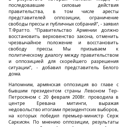
последовавшие силовые действия
правительства, в том числе аресты
представителей оппозиции, ограничение
свободы прессы и публичных собраний", - заявил
Т.Фратто. "Правительство Армении должно
восстановить верховенство закона, отменить
чрезвычайное положение и восстановить
свободу прессы. Мы призываем к
политическому диалогу между правительством
и оппозицией для скорейшего разрешения
ситуации", - добавил представитель Белого
дома.
Напомним, армянская оппозиция во главе с
бывшим президентом страны Левоном Тер-
Петросяном с 20 февраля 2008г. проводила в
центре Еревана митинги, выражая
недовольство итогами президентских выборов,
на которых победил премьер-министр Серж
Саркисян. По мнению оппозиции, результаты