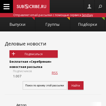
Отправляет email-рассылки с помощью сервиса
Sendsay
Выпуски
Группы
Подборки
Деловые новости
Подписаться
Бесплатная «Серебряная»
новостная рассылка
Подписчиков
RSS
1.007
Автор