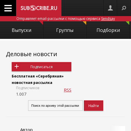
Отправляет email-рассылки с помощью сервиса
Sendsay
Выпуски
Группы
Подборки
Деловые новости
Подписаться
Бесплатная «Серебряная»
новостная рассылка
Подписчиков
RSS
1.007
Автор