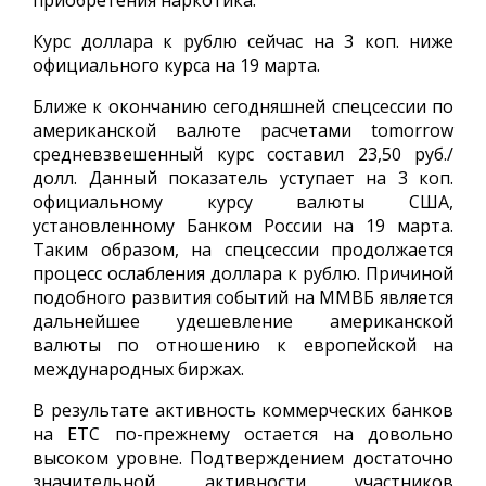
приобретения наркотика.
Курс доллара к рублю сейчас на 3 коп. ниже
официального курса на 19 марта.
Ближе к окончанию сегодняшней спецсессии по
американской валюте расчетами tomorrow
средневзвешенный курс составил 23,50 руб./
долл. Данный показатель уступает на 3 коп.
официальному курсу валюты США,
установленному Банком России на 19 марта.
Таким образом, на спецсессии продолжается
процесс ослабления доллара к рублю. Причиной
подобного развития событий на ММВБ является
дальнейшее удешевление американской
валюты по отношению к европейской на
международных биржах.
В результате активность коммерческих банков
на ЕТС по-прежнему остается на довольно
высоком уровне. Подтверждением достаточно
значительной активности участников