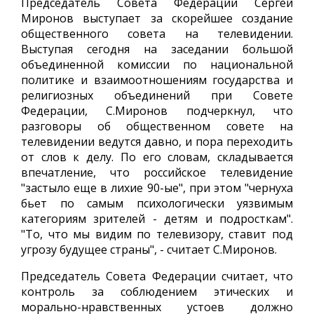
Председатель Совета Федерации Сергей
Миронов выступает за скорейшее создание
общественного совета на телевидении.
Выступая сегодня на заседании большой
объединенной комиссии по национальной
политике и взаимоотношениям государства и
религиозных объединений при Совете
Федерации, С.Миронов подчеркнул, что
разговоры об общественном совете на
телевидении ведутся давно, и пора переходить
от слов к делу. По его словам, складывается
впечатление, что российское телевидение
"застыло еще в лихие 90-ые", при этом "чернуха
бьет по самым психологически уязвимым
категориям зрителей - детям и подросткам".
"То, что мы видим по телевизору, ставит под
угрозу будущее страны", - считает С.Миронов.
Председатель Совета Федерации считает, что
контроль за соблюдением этических и
морально-нравственных устоев должно