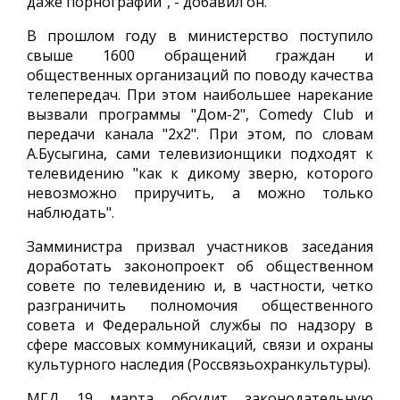
даже порнографии", - добавил он.
В прошлом году в министерство поступило
свыше 1600 обращений граждан и
общественных организаций по поводу качества
телепередач. При этом наибольшее нарекание
вызвали программы "Дом-2", Comedy Club и
передачи канала "2х2". При этом, по словам
А.Бусыгина, сами телевизионщики подходят к
телевидению "как к дикому зверю, которого
невозможно приручить, а можно только
наблюдать".
Замминистра призвал участников заседания
доработать законопроект об общественном
совете по телевидению и, в частности, четко
разграничить полномочия общественного
совета и Федеральной службы по надзору в
сфере массовых коммуникаций, связи и охраны
культурного наследия (Россвязьохранкультуры).
МГД 19 марта обсудит законодательную