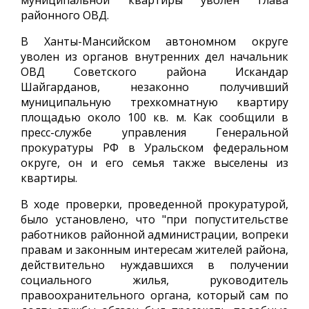
муниципальной квартиры уволен глава
районного ОВД.
В Ханты-Мансийском автономном округе
уволен из органов внутренних дел начальник
ОВД Советского района Искандар
Шайгарданов, незаконно получивший
муниципальную трехкомнатную квартиру
площадью около 100 кв. м. Как сообщили в
пресс-службе управления Генеральной
прокуратуры РФ в Уральском федеральном
округе, он и его семья также выселены из
квартиры.
В ходе проверки, проведенной прокуратурой,
было установлено, что "при попустительстве
работников районной администрации, вопреки
правам и законным интересам жителей района,
действительно нуждавшихся в получении
социального жилья, руководитель
правоохранительного органа, который сам по