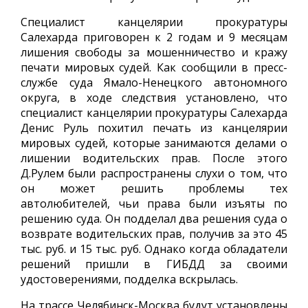
Специалист канцелярии прокуратуры
Салехарда приговорен к 2 годам и 9 месяцам
лишения свободы за мошенничество и кражу
печати мировых судей. Как сообщили в пресс-
службе суда Ямало-Ненецкого автономного
округа, в ходе следствия установлено, что
специалист канцелярии прокуратуры Салехарда
Денис Руль похитил печать из канцелярии
мировых судей, которые занимаются делами о
лишении водительских прав. После этого
Д.Рулем были распространены слухи о том, что
он может решить проблемы тех
автолюбителей, чьи права были изъяты по
решению суда. Он подделал два решения суда о
возврате водительских прав, получив за это 45
тыс. руб. и 15 тыс. руб. Однако когда обладатели
решений пришли в ГИБДД за своими
удостоверениями, подделка вскрылась.
На трассе Челябинск-Москва будут установлены