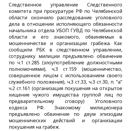
Следственное управление Следственного
комитета при прокуратуре РФ по Челябинской
области окончило расследование уголовного
дела в отношении исполняющего обязанности
начальника отдела УБОП ГУВД по Челябинской
области и его знакомого, обвиняемых в
мошенничестве и организации грабежа. Как
сообщили РБК в следственном управлении,
сотруднику милиции предъявлено обвинение
по ч.1 ст.285 (злоупотребление должностными
полномочиями), ч.3 ст.159 (мошенничество,
совершенное лицом с использованием своего
служебного положения), ч.3 ст.33, ч.3 ст.30, п. "а"
ч.2 ст.161 (организация покушения на открытое
хищение чужого имущества группой лиц по
предварительному сговору) Уголовного
кодекса РФ. Знакомому милиционера
предъявлено обвинение по двум эпизодам
мошеннических действий и организации
покушения на грабеж.