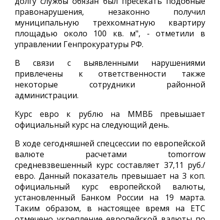
долгу службы обязан был пресекать подобные
правонарушения, незаконно получил
муниципальную трехкомнатную квартиру
площадью около 100 кв. м", - отметили в
управлении Генпрокуратуры РФ.
В связи с выявленными нарушениями
привлечены к ответственности также
некоторые сотрудники районной
администрации.
Курс евро к рублю на ММВБ превышает
официальный курс на следующий день.
В ходе сегодняшней спецсессии по европейской
валюте расчетами tomorrow
средневзвешенный курс составляет 37,11 руб./
евро. Данный показатель превышает на 3 коп.
официальный курс европейской валюты,
установленный Банком России на 19 марта.
Таким образом, в настоящее время на ЕТС
отмечено укрепление европейской валюты по