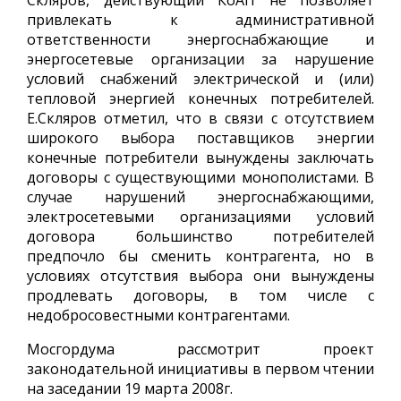
Скляров, действующий КоАП не позволяет
привлекать к административной
ответственности энергоснабжающие и
энергосетевые организации за нарушение
условий снабжений электрической и (или)
тепловой энергией конечных потребителей.
Е.Скляров отметил, что в связи с отсутствием
широкого выбора поставщиков энергии
конечные потребители вынуждены заключать
договоры с существующими монополистами. В
случае нарушений энергоснабжающими,
электросетевыми организациями условий
договора большинство потребителей
предпочло бы сменить контрагента, но в
условиях отсутствия выбора они вынуждены
продлевать договоры, в том числе с
недобросовестными контрагентами.
Мосгордума рассмотрит проект
законодательной инициативы в первом чтении
на заседании 19 марта 2008г.