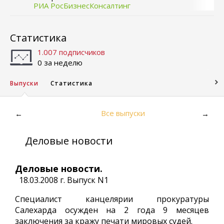
РИА РосБизнесКонсалтинг
Статистика
1.007 подписчиков
0 за неделю
Выпуски
Статистика
Все выпуски
←
→
Деловые новости
Деловые новости.
18.03.2008 г. Выпуск N1
Специалист канцелярии прокуратуры
Салехарда осужден на 2 года 9 месяцев
заключения за кражу печати мировых судей.