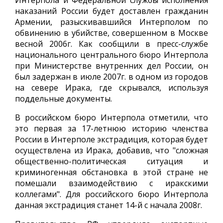
Интерпола и Федеральной службы исполнения
наказаний России будет доставлен гражданин
Армении, разыскивавшийся Интерполом по
обвинению в убийстве, совершенном в Москве
весной 2006г. Как сообщили в пресс-службе
национального центрального бюро Интерпола
при Министерстве внутренних дел России, он
был задержан в июле 2007г. в одном из городов
на севере Ирака, где скрывался, используя
поддельные документы.
В российском бюро Интерпола отметили, что
это первая за 17-летнюю историю членства
России в Интерполе экстрадиция, которая будет
осуществлена из Ирака, добавив, что "сложная
общественно-политическая ситуация и
криминогенная обстановка в этой стране не
помешали взаимодействию с иракскими
коллегами". Для российского бюро Интерпола
данная экстрадиция станет 14-й с начала 2008г.