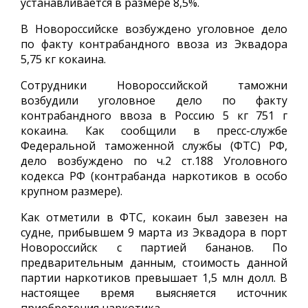
устанавливается в размере 8,5%.
В Новороссийске возбуждено уголовное дело
по факту контрабандного ввоза из Эквадора
5,75 кг кокаина.
Сотрудники Новороссийской таможни
возбудили уголовное дело по факту
контрабандного ввоза в Россию 5 кг 751 г
кокаина. Как сообщили в пресс-службе
Федеральной таможенной службы (ФТС) РФ,
дело возбуждено по ч.2 ст.188 Уголовного
кодекса РФ (контрабанда наркотиков в особо
крупном размере).
Как отметили в ФТС, кокаин был завезен на
судне, прибывшем 9 марта из Эквадора в порт
Новороссийск с партией бананов. По
предварительным данным, стоимость данной
партии наркотиков превышает 1,5 млн долл. В
настоящее время выясняется источник