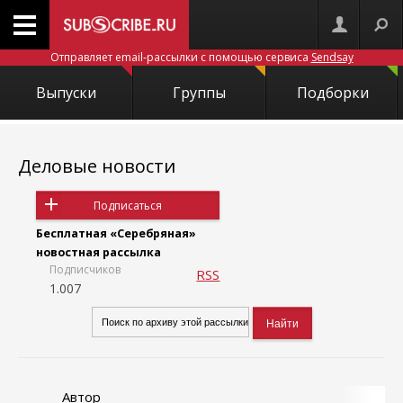
Отправляет email-рассылки с помощью сервиса
Sendsay
Выпуски
Группы
Подборки
Деловые новости
Подписаться
Бесплатная «Серебряная»
новостная рассылка
Подписчиков
RSS
1.007
Автор