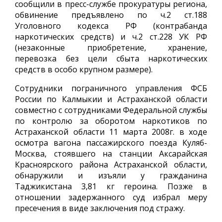
сообщили в пресс-службе прокуратуры региона,
обвинение предъявлено по ч.2 ст.188
Уголовного кодекса РФ (контрабанда
наркотических средств) и ч.2 ст.228 УК РФ
(незаконные приобретение, хранение,
перевозка без цели сбыта наркотических
средств в особо крупном размере).
Сотрудники пограничного управления ФСБ
России по Калмыкии и Астраханской области
совместно с сотрудниками Федеральной службы
по контролю за оборотом наркотиков по
Астраханской области 11 марта 2008г. в ходе
осмотра вагона пассажирского поезда Куляб-
Москва, стоявшего на станции Аксарайская
Красноярского района Астраханской области,
обнаружили и изъяли у гражданина
Таджикистана 3,81 кг героина. Позже в
отношении задержанного суд избрал меру
пресечения в виде заключения под стражу.