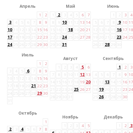
Апрель
Май
Июнь
1
2
1
2
3
4
5
6
7
1
2
3
4
3
4
5
6
7
8
9
8
9
10
11
12
13
14
5
6
7
8
9
10
1
10
11
12
13
14
15
16
15
16
17
18
19
20
21
12
13
14
15
16
17
1
17
18
19
20
21
22
23
22
23
24
25
26
27
28
19
20
21
22
23
24
2
24
25
26
27
28
29
30
29
30
31
26
27
28
29
30
Июль
Август
Сентябрь
1
2
1
2
3
4
5
6
1
2
3
3
4
5
6
7
8
9
7
8
9
10
11
12
13
4
5
6
7
8
9
1
10
11
12
13
14
15
16
14
15
16
17
18
19
20
11
12
13
14
15
16
1
17
18
19
20
21
22
23
21
22
23
24
25
26
27
18
19
20
21
22
23
2
24
25
26
27
28
29
30
28
29
30
31
25
26
27
28
29
30
31
Октябрь
Ноябрь
Декабрь
1
1
2
3
4
5
1
2
3
2
3
4
5
6
7
8