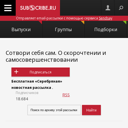
Отправляет email-рассылки с помощью сервиса
Sendsay
Выпуски
Группы
Подборки
Сотвори себя сам. О скорочтении и
самосовершенствовании
Подписаться
Бесплатная «Серебряная»
новостная рассылка .
Подписчиков
RSS
18.684