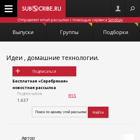
Отправляет email-рассылки с помощью сервиса
Sendsay
Выпуски
Группы
Подборки
Идеи , домашние технологии.
Подписаться
Бесплатная «Серебряная»
новостная рассылка
Подписчиков
RSS
1.637
Автор