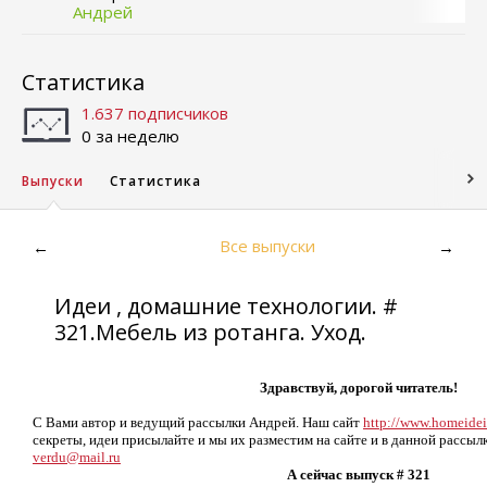
Андрей
Статистика
1.637 подписчиков
0 за неделю
Выпуски
Статистика
Все выпуски
←
→
Идеи , домашние технологии. #
321.Мебель из ротанга. Уход.
Здравствуй, дорогой читатель!
С Вами автор и ведущий рассылки Андрей. Наш сайт
http://www.homeidei
секреты, идеи присылайте и мы их разместим на сайте и в данной рассылк
verdu@mail.ru
А сейчас выпуск # 321