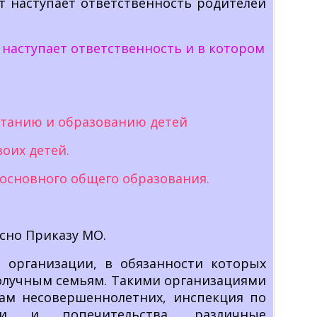
 наступает ответственность родителей
 наступает ответственность и в котором
питанию и образованию детей
оих детей.
 основного общего образования.
асно Приказу МО.
организации, в обязанности которых
олучным семьям. Такими организациями
лам несовершеннолетних, инспекция по
ки и попечительства, различные