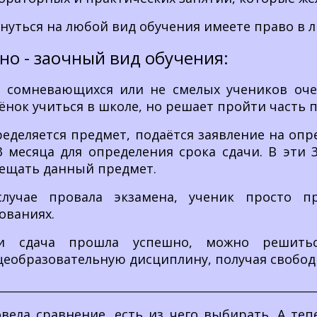
нуться на любой вид обучения имеете право в 
но - заочный вид обучения:
 сомневающихся или не смелых учеников оче
ёнок учиться в школе, но решает пройти часть 
еделяется предмет, подаётся заявление на опр
3 месяца для определения срока сдачи. В эти 
ещать данный предмет.
случае провала экзамена, ученик просто п
ованиях.
ли сдача прошла успешно, можно решит
еобразовательную дисциплину, получая свободн
________________________________________________________________
вела сравнение, есть из чего выбирать. А те