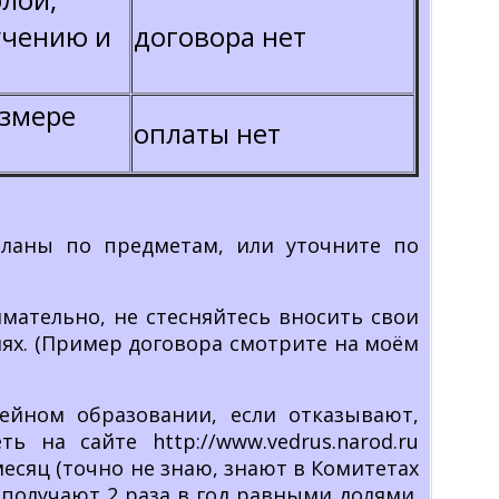
учению и
договора нет
азмере
оплаты нет
планы по предметам, или уточните по
мательно, не стесняйтесь вносить свои
ях. (Пример договора смотрите на моём
ейном образовании, если отказывают,
 на сайте http://www.vedrus.narod.ru
месяц (точно не знаю, знают в Комитетах
 получают 2 раза в год равными долями.