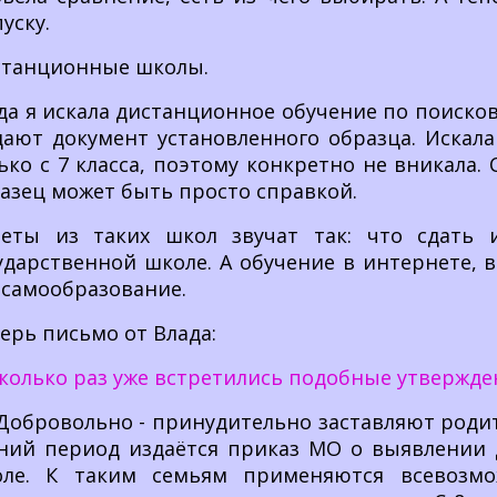
уску.
танционные школы.
да я искала дистанционное обучение по поиско
ают документ установленного образца. Искала
ько с 7 класса, поэтому конкретно не вникала.
азец может быть просто справкой.
веты из таких школ звучат так: что сдать
ударственной школе. А обучение в интернете, 
 самообразование.
ерь письмо от Влада:
колько раз уже встретились подобные утвержде
Добровольно - принудительно заставляют родит
ний период издаётся приказ МО о выявлении д
оле. К таким семьям применяются всевозмо