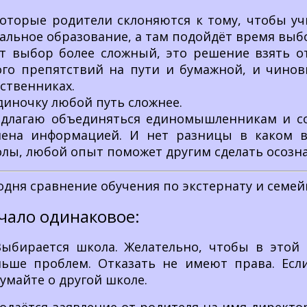
оторые родители склоняются к тому, чтобы уч
альное образование, а там подойдёт время выбо
т выбор более сложный, это решение взять от
го препятствий на пути и бумажной, и чинов
ственниках.
диночку любой путь сложнее.
длагаю объединяться единомышленникам и соз
ена информацией. И нет разницы в каком в
лы, любой опыт поможет другим сделать осозн
одня сравнение обучения по экстернату и семей
чало одинаковое:
Выбирается школа. Желательно, чтобы в этой 
ьше проблем. Отказать не имеют права. Есл
умайте о другой школе.