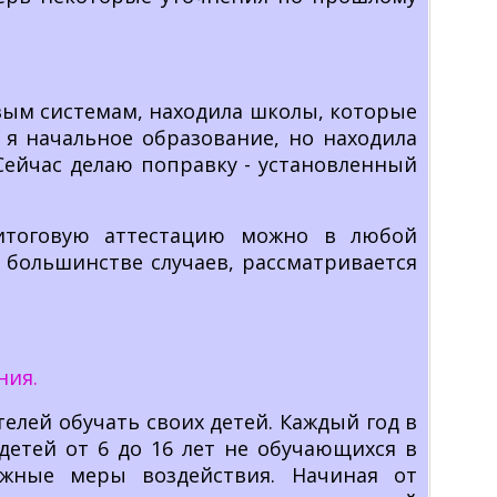
вым системам, находила школы, которые
 я начальное образование, но находила
 Сейчас делаю поправку - установленный
 итоговую аттестацию можно в любой
в большинстве случаев, рассматривается
ния.
елей обучать своих детей. Каждый год в
етей от 6 до 16 лет не обучающихся в
жные меры воздействия. Начиная от