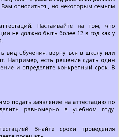
к Вам относиться , но некоторым семьям
ттестаций. Настаивайте на том, что
ии не должно быть более 12 в год как у
.
 вид обучения: вернуться в школу или
ат. Например, есть решение сдать один
ление и определите конкретный срок. В
.
имо подать заявление на аттестацию по
еделить равномерно в учебном году.
.
естацией. Знайте сроки проведения
лаете посещать.