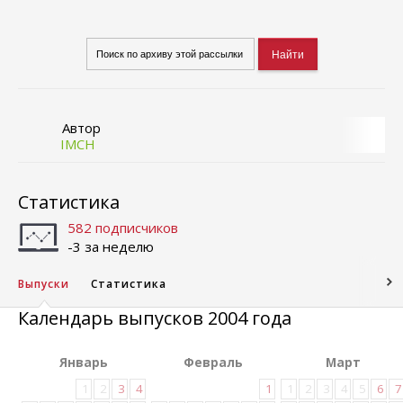
Автор
IMCH
Статистика
582 подписчиков
-3 за неделю
Выпуски
Статистика
Календарь выпусков 2004 года
Январь
Февраль
Март
1
2
3
4
1
1
2
3
4
5
6
7