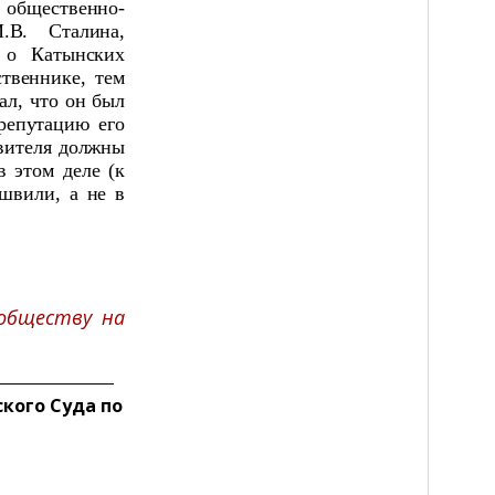
общественно-
.В. Сталина,
я о Катынских
ственнике, тем
ал, что он был
репутацию его
явителя должны
в этом деле (к
швили, а не в
обществу на
кого Суда по