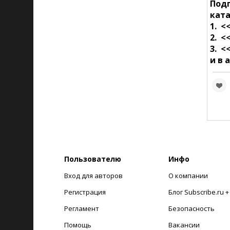
Под
ката
1. <
2. <
3. <
и в 
Пользователю
Инфо
Вход для авторов
О компании
Регистрация
Блог Subscribe.ru 
Регламент
Безопасность
Помощь
Вакансии