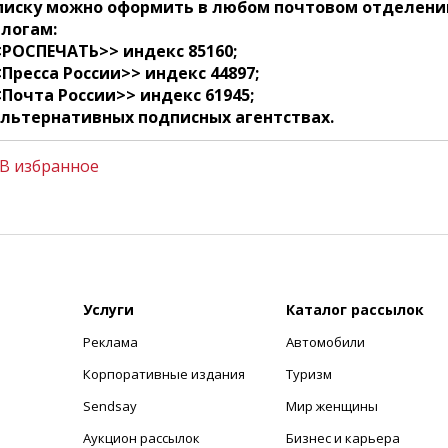
писку можно оформить в любом почтовом отделени
логам:
<РОСПЕЧАТЬ>> индекс 85160;
<Пресса России>> индекс 44897;
<Почта России>> индекс 61945;
альтернативных подписных агентствах.
В избранное
Услуги
Каталог рассылок
Реклама
Автомобили
+
Корпоративные издания
Туризм
Sendsay
Мир женщины
Аукцион рассылок
Бизнес и карьера