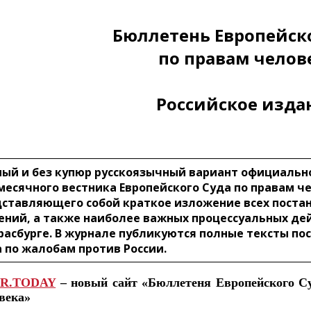
Бюллетень Европейск
по правам челов
Российское изда
ый и без купюр русскоязычный вариант официальн
есячного вестника Европейского Суда по правам ч
ставляющего собой краткое изложение всех поста
ний, а также наиболее важных процессуальных де
расбурге. В журнале публикуются полные тексты п
 по жалобам против России.
R.TODAY
– новый сайт «Бюллетеня Европейского Су
века»