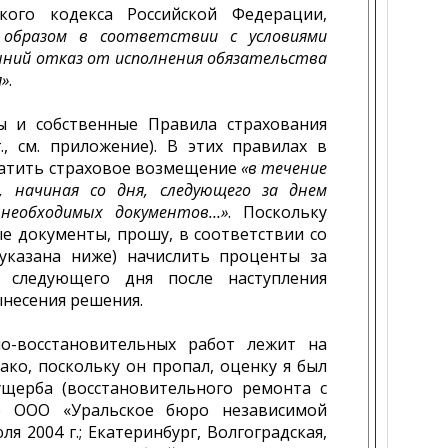
кого кодекса Российской Федерации,
 образом в соответствии с условиями
ний отказ от исполнения обязательства
я»
.
ы и собственные Правила страхования
, см. приложение). В этих правилах в
платить страховое возмещение
«в течение
, начиная со дня, следующего за днем
 необходимых документов…»
. Поскольку
е документы, прошу, в соответствии со
(указана ниже) начислить проценты за
 следующего дня после наступления
вынесения решения.
о-восстановительных работ лежит на
нако, поскольку он пропал, оценку я был
щерба (восстановительного ремонта с
ке ООО «Уральское бюро независимой
 2004 г.; Екатеринбург, Волгоградская,