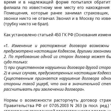
время и в надлежащей форме попытался обратить
филиала по известному мне месту его нахождения (
Помещения, которые ранее занимал страховщик,
звонки никто не отвечал. Звонил и в Москву по изв
(трубку никто не брал).
Как установлено статьей 450 ГК РФ (Основания измен
«1. Изменение и расторжение договора возможны
предусмотрено настоящим Кодексом, другими законами
2. По требованию одной из сторон договор может б
суда только:
1) при существенном нарушении договора другой сторо
2) в иных случаях, предусмотренных настоящим Кодексо
Существенным признается нарушение договора одной
стороны такой ущерб, что она в значительной степ
рассчитывать при заключении договора»
.
Нормы о возможности расторгнуть договор страх
Правительства РФ от 07.05.2003 N 263 (в посл. ред.