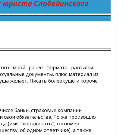
 юриста Слободинского
того мной ранее формата рассылки -
ссуальные документы, плюс материал из
душа желает. Писать более суше и короче.
 числе банки, страховые компании
и свои обязательства. То же произошло
ца (имя, "координаты", госномер
ществу, об одном ответчике), а также