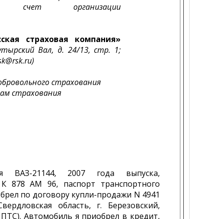
ный счет организации
ская страховая компания»
утырский Вал, д. 24/13, стр. 1;
sk@rsk.ru)
обровольного страхования
рам страхования
я ВАЗ-21144, 2007 года выпуска,
 К 878 АМ 96, паспорт транспортного
обрел по договору купли-продажи N 4941
вердловская область, г. Березовский,
 ПТС). Автомобиль я приобрел в кредит,