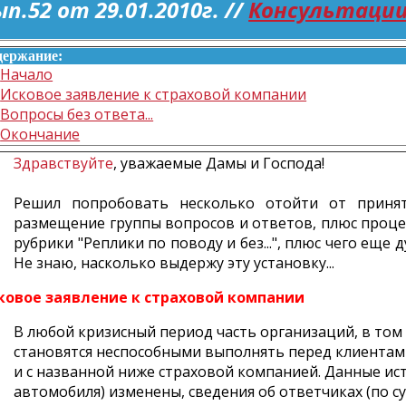
п.52 от 29.01.2010г. //
Консультации
держание:
Начало
Исковое заявление к страховой компании
Вопросы без ответа...
Окончание
Здравствуйте
, уважаемые Дамы и Господа!
Решил попробовать несколько отойти от приня
размещение группы вопросов и ответов, плюс проце
рубрики "Реплики по поводу и без...", плюс чего еще 
Не знаю, насколько выдержу эту установку...
ковое заявление к страховой компании
В любой кризисный период часть организаций, в том
становятся неспособными выполнять перед клиентам
и с названной ниже страховой компанией. Данные ист
автомобиля) изменены, сведения об ответчиках (по су