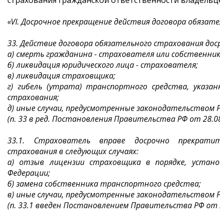
страхования гражданской ответственности владельце
«VI. Досрочное прекращение действия договора обязат
33. Действие договора обязательного страхования дос
а) смерть гражданина - страхователя или собственник
б) ликвидация юридического лица - страхователя;
в) ликвидация страховщика;
г) гибель (утрата) транспортного средства, указа
страхования;
д) иные случаи, предусмотренные законодательством Р
(п. 33 в ред. Постановления Правительства РФ от 28.08
33.1. Страхователь вправе досрочно прекрати
страхования в следующих случаях:
а) отзыв лицензии страховщика в порядке, устано
Федерации;
б) замена собственника транспортного средства;
в) иные случаи, предусмотренные законодательством Р
(п. 33.1 введен Постановлением Правительства РФ от 2