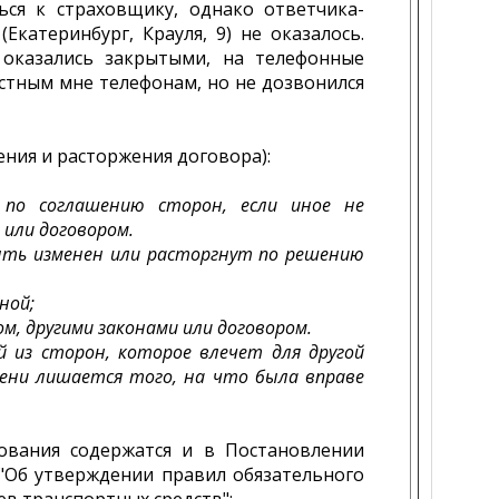
ся к страховщику, однако ответчика-
Екатеринбург, Крауля, 9) не оказалось.
 оказались закрытыми, на телефонные
естным мне телефонам, но не дозвонился
ения и расторжения договора):
 по соглашению сторон, если иное не
 или договором.
ыть изменен или расторгнут по решению
ной;
м, другими законами или договором.
 из сторон, которое влечет для другой
ени лишается того, на что была вправе
ования содержатся и в Постановлении
) "Об утверждении правил обязательного