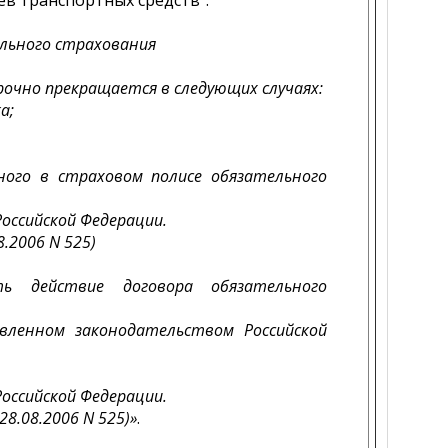
в транспортных средств":
ельного страхования
рочно прекращается в следующих случаях:
а;
нного в страховом полисе обязательного
оссийской Федерации.
.2006 N 525)
ть действие договора обязательного
вленном законодательством Российской
оссийской Федерации.
8.08.2006 N 525)»
.