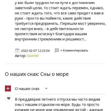
у вас были трудности на пути к достижению
заветной цели, то стоит ждать перемен, однако,
не стоит ждать того, что все само придет к вам в
руки - просто вы поймете, какие действия
требуется предпринять. Перешли мост уверенно,
не смотря вниз, - в действительности
препятствия исчезнут благодаря вашим
внутренним стремлениям и решимост...
+ Комментировать
2022-02-07 12:23:04
Автор:
Sonmir
О наших снах: Сны о море
О наших снах
В преддверие летнего отпуска мы часто видим
сны с нашим отдыхом на море. Будь то просто
купание не море или управление яхтой - данные