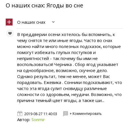
О наших снах: Ягоды во сне
О наших снах
В преддверии осени хотелось бы вспомнить, к
чему снятся те или иные ягоды. Часто во снах
можно найти много полезных подсказок, которые
помогут избежать глупых поступков и
неприятностей - так почему бы ими не
воспользоваться! Черника . Сбор ягод указывает
на однообразное, возможно, скучное дело.
Однако результат, тем не менее, может Вас
порадовать. Ежевика . Сонники подсказывают, что
часто эта ягода сулит сновидцу различные
сложности со здоровьем, неудачи. Возможно, что
причина темный цвет ягоды, а также ши...
+ Комментировать
2019-08-27 11:40:03
Автор:
Sonmir