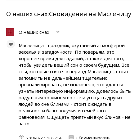
О наших снах:Сновидения на Масленицу
О наших снах
Масленица - праздник, окутанный атмосферой
веселья и загадочности. По поверьям, это
хорошее время для гаданий, а также для того,
чтобы увидеть вещий сон о своем будущем. Все
сны, которые снятся в период Масленицы, стоит
запомнить и в дальнейшем тщательно
проанализировать, не исключено, что удастся
узнать интересную информацию. Довелось быть
радушным хозяином во сне и угощать других
людей во сне блинами - стоит ожидать в
реальности благополучия и семейного
равновесия. Ощущать приятный вкус блинов - не
за го...
+ Комментировать
2019-02-11 10:32:56