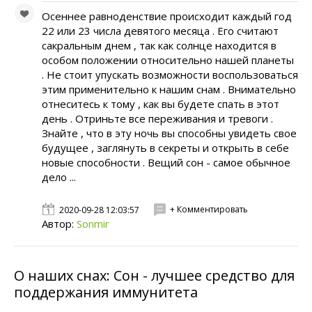
Осеннее равноденствие происходит каждый год
22 или 23 числа девятого месяца . Его считают
сакральным днем , так как солнце находится в
особом положении относительно нашей планеты
. Не стоит упускать возможности воспользоваться
этим применительно к нашим снам . Внимательно
отнеситесь к тому , как вы будете спать в этот
день . Отриньте все переживания и тревоги .
Знайте , что в эту ночь вы способны увидеть свое
будущее , заглянуть в секреты и открыть в себе
новые способности . Вещий сон - самое обычное
дело ...
+ Комментировать
2020-09-28 12:03:57
Автор:
Sonmir
О наших снах: Сон - лучшее средство для
поддержания иммунитета