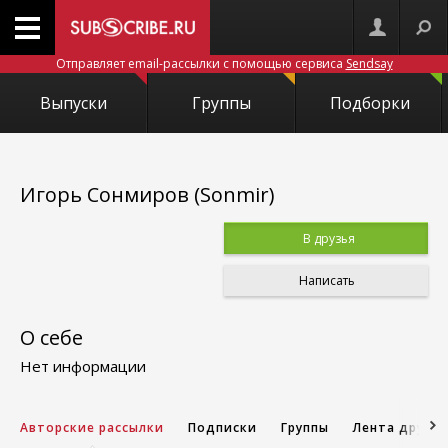
Отправляет email-рассылки с помощью сервиса
Sendsay
Выпуски
Группы
Подборки
Игорь Сонмиров (Sonmir)
В друзья
Написать
О себе
Нет информации
Авторские рассылки
Подписки
Группы
Лента друзе