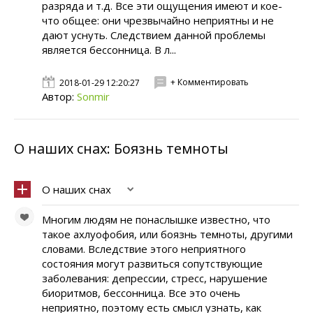
разряда и т.д. Все эти ощущения имеют и кое-
что общее: они чрезвычайно неприятны и не
дают уснуть. Следствием данной проблемы
является бессонница. В л...
+ Комментировать
2018-01-29 12:20:27
Автор:
Sonmir
О наших снах: Боязнь темноты
О наших снах
Многим людям не понаслышке известно, что
такое ахлуофобия, или боязнь темноты, другими
словами. Вследствие этого неприятного
состояния могут развиться сопутствующие
заболевания: депрессии, стресс, нарушение
биоритмов, бессонница. Все это очень
неприятно, поэтому есть смысл узнать, как