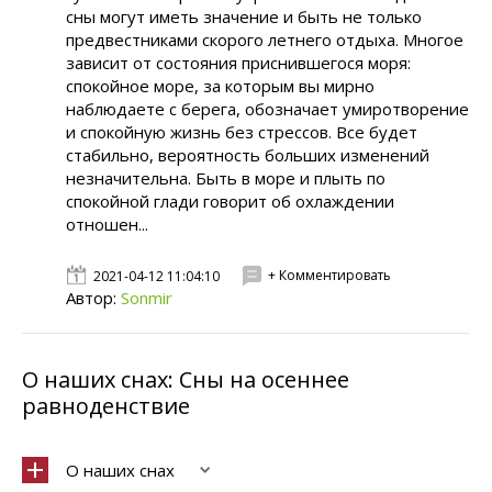
сны могут иметь значение и быть не только
предвестниками скорого летнего отдыха. Многое
зависит от состояния приснившегося моря:
спокойное море, за которым вы мирно
наблюдаете с берега, обозначает умиротворение
и спокойную жизнь без стрессов. Все будет
стабильно, вероятность больших изменений
незначительна. Быть в море и плыть по
спокойной глади говорит об охлаждении
отношен...
+ Комментировать
2021-04-12 11:04:10
Автор:
Sonmir
О наших снах: Сны на осеннее
равноденствие
О наших снах