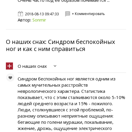
Очень часто под ее образом понимается ...
+ Комментировать
2018-08-13 09:47:33
Автор:
Sonmir
О наших снах: Синдром беспокойных
ног и как с ним справиться
О наших снах
Синдром беспокойных ног является одним из
самых мучительных расстройств
неврологического характера. Статистика
показывает, что с этим сталкиваются около 5-10%
людей среднего возраста и 15% - пожилого.
Люди, столкнувшиеся с этой проблемой, по-
разному описывают неприятные ощущения:
бегающие по голени мурашки, покалывание,
жжение, дрожь, ощущение электрического