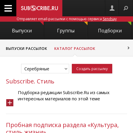
Отправляет email-рассылки с помощью сервиса
Sendsay
Выпуски
Группы
Подборки
ВЫПУСКИ РАССЫЛОК
КАТАЛОГ РАССЫЛОК
Серебряные
Создать рассылку
Subscribe. Стиль
Подборка редакции Subscribe.Ru из самых
интересных материалов по этой теме
Пробная подписка раздела «Культура,
стиль жизни»