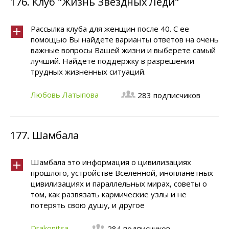
176.
Клуб "Жизнь Звёздных Леди"
Рассылка клуба для женщин после 40. С ее
помощью Вы найдете варианты ответов на очень
важные вопросы Вашей жизни и выберете самый
лучший. Найдете поддержку в разрешении
трудных жизненных ситуаций.
Любовь Латыпова
283 подписчиков
177.
Шамбала
Шамбала это информация о цивилизациях
прошлого, устройстве Вселенной, инопланетных
цивилизациях и параллельных мирах, советы о
том, как развязать кармические узлы и не
потерять свою душу, и другое
Drakonitsa
284 подписчиков