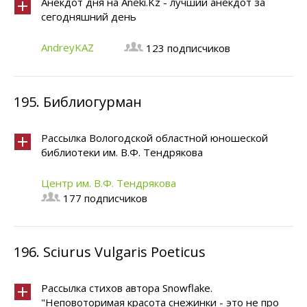
Анекдот дня на Aneki.Kz - лучший анекдот за
сегодняшний день
AndreyKAZ
123 подписчиков
195.
Библиогурман
Рассылка Вологодской областной юношеской
библиотеки им. В.Ф. Тендрякова
Центр им. В.Ф. Тендрякова
177 подписчиков
196.
Sciurus Vulgaris Poeticus
Рассылка стихов автора Snowflake.
"Неповоторимая красота снежинки - это не про