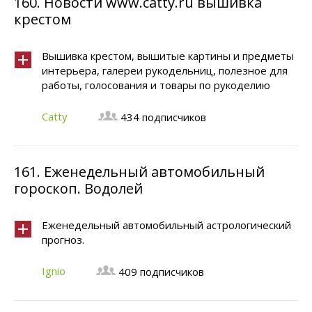
160.
Новости www.catty.ru вышивка
крестом
Вышивка крестом, вышитые картины и предметы
интерьера, галереи рукодельниц, полезное для
работы, голосования и товары по рукоделию
Catty
434 подписчиков
161.
Еженедельный автомобильный
гороскоп. Водолей
Еженедельный автомобильный астрологический
прогноз.
Ignio
409 подписчиков