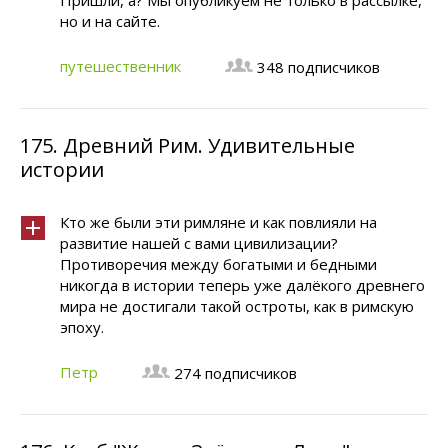
Пришли, а? Мы опубликуем не только в рассылке,
но и на сайте.
путешественник
348 подписчиков
175.
Древний Рим. Удивительные
истории
Кто же были эти римляне и как повлияли на
развитие нашей с вами цивилизации?
Противоречия между богатыми и бедными
никогда в истории теперь уже далёкого древнего
мира не достигали такой остроты, как в римскую
эпоху.
Петр
274 подписчиков