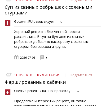
Суп из свиных ребрышек с солеными
огурцами
Gotovim.RU рекомендует
Хороший рецепт облегченной версии
рассольника. В суп на бульоне из свиных
ребрышек добавляю пассеровку с соленым
огурцом, без рассола и крупы.
2026-07-08
+
SUBSCRIBE. КУЛИНАРИЯ
|
Подписаться
Фаршированные кабачки
Свежие рецепты на "Поваренок.ру"
Предлагаю интересный рецепт, он точно
заслуживает внимания, потому что это - просто,