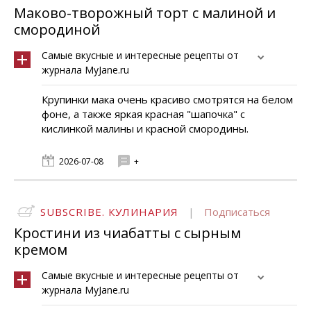
Маково-творожный торт с малиной и
смородиной
Самые вкусные и интересные рецепты от
журнала MyJane.ru
Крупинки мака очень красиво смотрятся на белом
фоне, а также яркая красная "шапочка" с
кислинкой малины и красной смородины.
2026-07-08
+
SUBSCRIBE. КУЛИНАРИЯ
|
Подписаться
Кростини из чиабатты с сырным
кремом
Самые вкусные и интересные рецепты от
журнала MyJane.ru