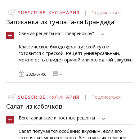
SUBSCRIBE. КУЛИНАРИЯ
|
Подписаться
Запеканка из тунца "а-ля Брандада"
Свежие рецепты на "Поваренок.ру"
Классическое блюдо французской кухни,
готовится с треской. Рецепт универсальный,
можно есть в виде горячей или холодной закуски.
2026-07-06
+
SUBSCRIBE. КУЛИНАРИЯ
|
Подписаться
Cалат из кабачков
Вегетарианские и постные рецепты
Салат получается особенно вкусным, если его
готовят из молоденького, без крупных семечек,