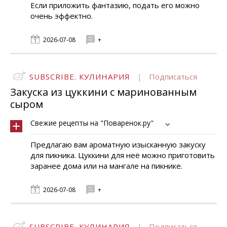
Если приложить фантазию, подать его можно
очень эффектно.
2026-07-08
+
SUBSCRIBE. КУЛИНАРИЯ
|
Подписаться
Закуска из цуккини с маринованным
сыром
Свежие рецепты на "Поваренок.ру"
Предлагаю вам ароматную изысканную закуску
для пикника. Цуккини для неё можно приготовить
заранее дома или на мангале на пикнике.
2026-07-08
+
SUBSCRIBE. КУЛИНАРИЯ
|
Подписаться