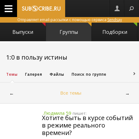
Отправляет email-рассылки с помощью сервиса
Sendsay
Выпуски
Группы
Подборки
19222
1:0 в пользу истины
Темы
Галерея
Файлы
Поиск по группе
Все темы
←
→
Людмила 59
пишет:
Хотите быть в курсе событий
в режиме реального
времени?