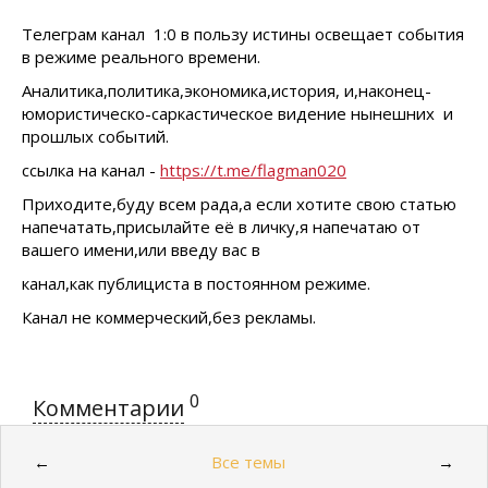
Телеграм канал 1:0 в пользу истины освещает события
в режиме реального времени.
Аналитика,политика,экономика,история, и,наконец-
юмористическо-саркастическое видение нынешних и
прошлых событий.
ссылка на канал -
https://t.me/flagman020
Приходите,буду всем рада,а если хотите свою статью
напечатать,присылайте её в личку,я напечатаю от
вашего имени,или введу вас в
канал,как публициста в постоянном режиме.
Канал не коммерческий,без рекламы.
0
Комментарии
Все темы
←
→