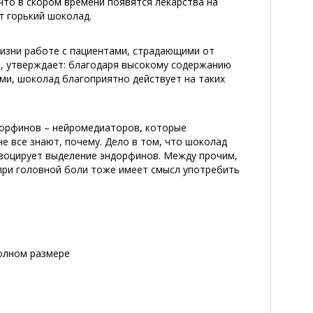
, что в скором времени появятся лекарства на
т горький шоколад.
изни работе с пациентами, страдающими от
а, утверждает: благодаря высокому содержанию
и, шоколад благоприятно действует на таких
дорфинов – нейромедиаторов, которые
е все знают, почему. Дело в том, что шоколад
воцирует выделение эндорфинов. Между прочим,
при головной боли тоже имеет смысл употребить
полном размере