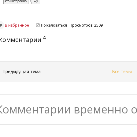
Это интересно
+3
В избранное
Пожаловаться
Просмотров: 2509
4
Комментарии
←
Предыдущая тема
Все темы
Комментарии временно 