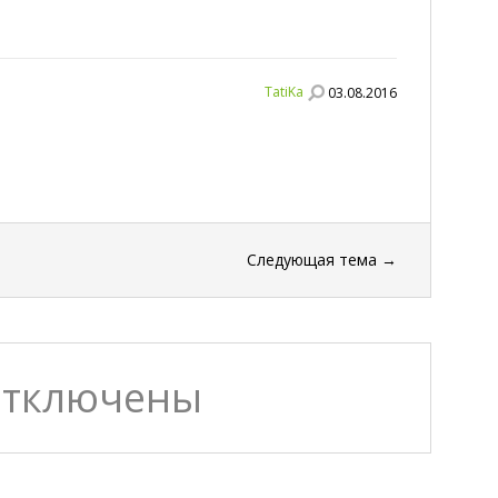
TatiKa
03.08.2016
Следующая тема
→
отключены