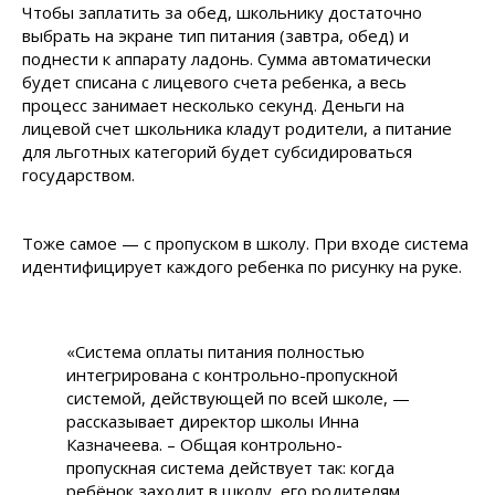
Чтобы заплатить за обед, школьнику достаточно
выбрать на экране тип питания (завтра, обед) и
поднести к аппарату ладонь. Сумма автоматически
будет списана с лицевого счета ребенка, а весь
процесс занимает несколько секунд. Деньги на
лицевой счет школьника кладут родители, а питание
для льготных категорий будет субсидироваться
государством.
Тоже самое — с пропуском в школу. При входе система
идентифицирует каждого ребенка по рисунку на руке.
«Система оплаты питания полностью
интегрирована с контрольно-пропускной
системой, действующей по всей школе, —
рассказывает директор школы Инна
Казначеева. – Общая контрольно-
пропускная система действует так: когда
ребёнок заходит в школу, его родителям