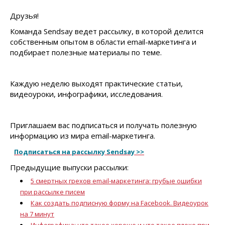
Друзья!
Команда Sendsay ведет рассылку, в которой делится
собственным опытом в области email-маркетинга и
подбирает полезные материалы по теме.
Каждую неделю выходят практические статьи,
видеоуроки, инфографики, исследования.
Приглашаем вас подписаться и получать полезную
информацию из мира email-маркетинга.
Подписаться на рассылку Sendsay >>
Предыдущие выпуски рассылки:
5 смертных грехов email-маркетинга: грубые ошибки
при рассылке писем
Как создать подписную форму на Facebook. Видеоурок
на 7 минут