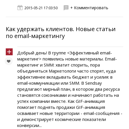
+ Комментировать
2015-05-21 17:03:50
Как удержать клиентов. Новые статьи
по email-маркетингу
Добрый день! В группе <Эффективный email-
маркетинг> появились новые материалы. Email-
маркетинг и SMM: хватит спорить, пора
объединяться Маркетологи часто спорят, куда
эффективнее вкладывать бюджет и усилия: в
email-коммуникации или SMM. В Sendsay
предлагают мирный план, в котором два ресурса
становятся союзниками и начинают работать на
успех компании вместе. Как GIF-анимация
помогает поднять продажи GIF-анимация
осваивает новые территории - email-сообщения -
и демонстрирует космические показатели
конверсии...