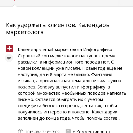
Как удержать клиентов. Календарь
маркетолога
Календарь email-маркетолога Инфографика
Страшный сон маркетолога: наступает время
рассылки, а информационного повода нет. О
новой коллекции уже писали, Новый год еще не
наступил, да и 8 марта не близко. Фантазия
иссякла, а оригинальная тема для письма нужна
позарез. Sendsay выпустил инфографику, в
которой множество необычных поводов написать
письмо. Остается обыграть их с учетом
специфики бизнеса и преподнести так, чтобы
получилось интересно и полезно. Календарик
заполнен до конца года, чтобы помочь состав...
+ Комментировать
2015-08-12 18:17:09