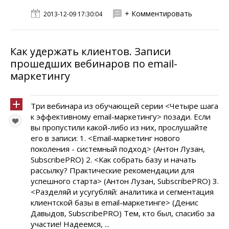
+ Комментировать
2013-12-09 17:30:04
Как удержать клиентов. Записи
прошедших вебинаров по email-
маркетингу
Три вебинара из обучающей серии <Четыре шага
к эффективному email-маркетингу> позади. Если
вы пропустили какой-либо из них, прослушайте
его в записи: 1. <Email-маркетинг нового
поколения - системный подход> (Антон Лузан,
SubscribePRO) 2. <Как собрать базу и начать
рассылку? Практические рекомендации для
успешного старта> (Антон Лузан, SubscribePRO) 3.
<Разделяй и усугубляй: аналитика и сегментация
клиентской базы в email-маркетинге> (Денис
Давыдов, SubscribePRO) Тем, кто был, спасибо за
участие! Надеемся, ...