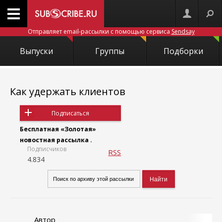
Отправляет email-рассылки с помощью сервиса
Sendsay
Выпуски
Группы
Подборки
Как удержать клиентов
Подписаться
Бесплатная «Золотая»
новостная рассылка .
Подписчиков
RSS
4.834
Автор