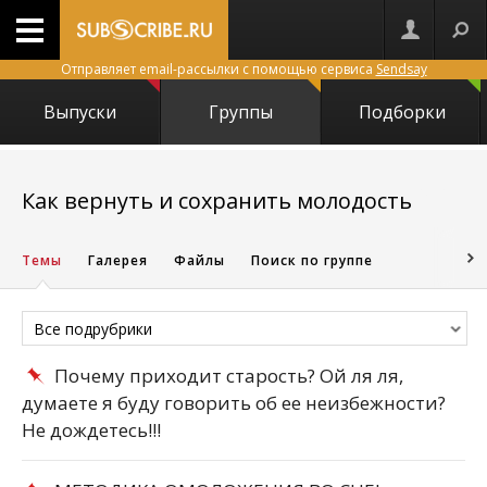
Отправляет email-рассылки с помощью сервиса
Sendsay
Выпуски
Группы
Подборки
10418
Как вернуть и сохранить молодость
Темы
Галерея
Файлы
Поиск по группе
Все подрубрики
Почему приходит старость? Ой ля ля,
думаете я буду говорить об ее неизбежности?
Не дождетесь!!!