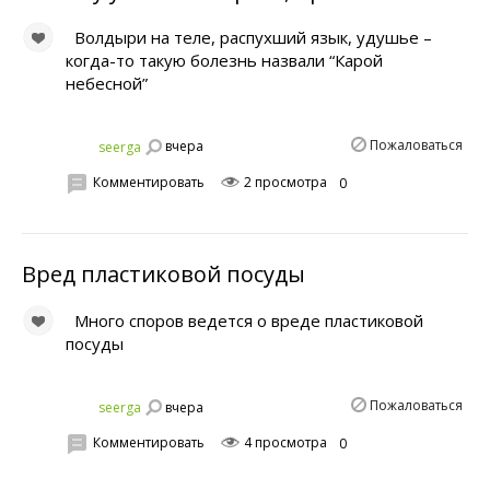
Волдыри на теле, распухший язык, удушье –
когда-то такую болезнь назвали “Карой
небесной”
Пожаловаться
вчера
seerga
Комментировать
2 просмотра
0
Вред пластиковой посуды
Много споров ведется о вреде пластиковой
посуды
Пожаловаться
вчера
seerga
Комментировать
4 просмотра
0