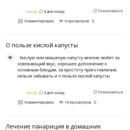
Пожаловаться
4 дня назад
seerga
Комментировать
6 просмотров
0
О пользе кислой капусты
Кислую или квашеную капусту многие любят за
освежающий вкус, хорошее дополнение к
основным блюдам, за простоту приготовления,
нельзя забывать и о пользе кислой капусты
Пожаловаться
4 дня назад
seerga
Комментировать
19 просмотров
0
Лечение панариция в домашних