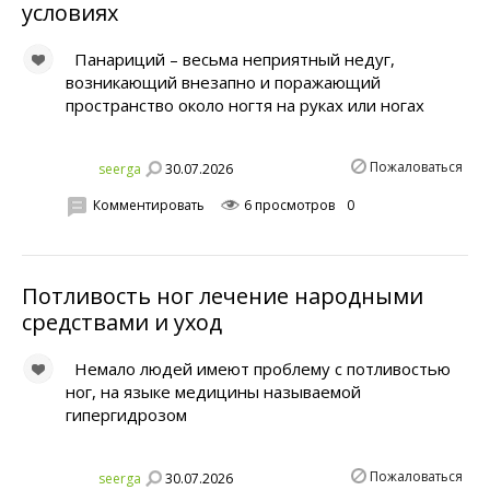
условиях
Панариций – весьма неприятный недуг,
возникающий внезапно и поражающий
пространство около ногтя на руках или ногах
Пожаловаться
30.07.2026
seerga
Комментировать
6 просмотров
0
Потливость ног лечение народными
средствами и уход
Немало людей имеют проблему с потливостью
ног, на языке медицины называемой
гипергидрозом
Пожаловаться
30.07.2026
seerga