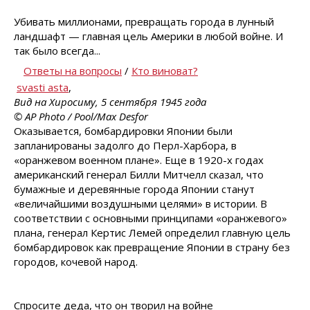
Убивать миллионами, превращать города в лунный
ландшафт — главная цель Америки в любой войне. И
так было всегда...
Ответы на вопросы
/
Кто виноват?
svasti asta
,
Вид на Хиросиму, 5 сентября 1945 года
© AP Photo / Pool/Max Desfor
Оказывается, бомбардировки Японии были
запланированы задолго до Перл-Харбора, в
«оранжевом военном плане». Еще в 1920-х годах
американский генерал Билли Митчелл сказал, что
бумажные и деревянные города Японии станут
«величайшими воздушными целями» в истории. В
соответствии с основными принципами «оранжевого»
плана, генерал Кертис Лемей определил главную цель
бомбардировок как превращение Японии в страну без
городов, кочевой народ.
Спросите деда, что он творил на войне