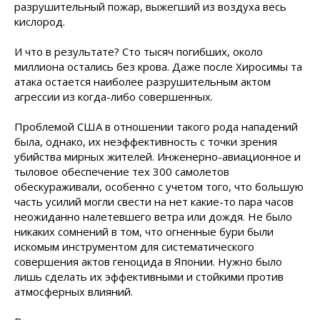
разрушительный пожар, выжегший из воздуха весь
кислород.
И что в результате? Сто тысяч погибших, около
миллиона остались без крова. Даже после Хиросимы та
атака остается наиболее разрушительным актом
агрессии из когда-либо совершенных.
Проблемой США в отношении такого рода нападений
была, однако, их неэффективность с точки зрения
убийства мирных жителей. Инженерно-авиационное и
тыловое обеспечение тех 300 самолетов
обескураживали, особенно с учетом того, что большую
часть усилий могли свести на нет какие-то пара часов
неожиданно налетевшего ветра или дождя. Не было
никаких сомнений в том, что огненные бури были
искомым инструментом для систематического
совершения актов геноцида в Японии. Нужно было
лишь сделать их эффективными и стойкими против
атмосферных влияний.