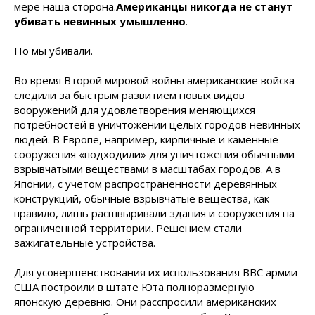
мере наша сторона.
Американцы никогда не станут
убивать невинных умышленно
.
Но мы убивали.
Во время Второй мировой войны американские войска
следили за быстрым развитием новых видов
вооружений для удовлетворения меняющихся
потребностей в уничтожении целых городов невинных
людей. В Европе, например, кирпичные и каменные
сооружения «подходили» для уничтожения обычными
взрывчатыми веществами в масштабах городов. А в
Японии, с учетом распространенности деревянных
конструкций, обычные взрывчатые вещества, как
правило, лишь расшвыривали здания и сооружения на
ограниченной территории. Решением стали
зажигательные устройства.
Для усовершенствования их использования ВВС армии
США построили в штате Юта полноразмерную
японскую деревню. Они расспросили американских