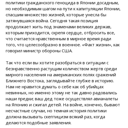
политики гражданского геноцида в Японии досадным,
но необходимым шагом на пути к капитуляции Японии,
спасшим множество жизней, которые унесла бы
затянувшаяся война. Сегодня такая позиция
продолжает жить под знаменами великих держав,
которым приходится, скрепя сердце, отбросить все,
что считается нравственным в мирное время ради
того, что целесообразно в военное. «Факт жизни», как
говорил министр обороны США.
Так что если вы хотите разобраться в ситуации с
безнравственно растущим количеством жертв среди
мирного населения на американских полях сражений
Ближнего Востока, заглядывайте глубже в историю.
Нам не нравится думать о себе как об убийцах
невинных, но именно этому не так давно радовались
наши предки; ваш дед тоже осуществлял авианалеты
на Японию и сжигал детей. На войне, конечно, бывают
несчастные случаи, но темная история политики
должна вызывать скептицизм всякий раз, когда
делаются подобные заявления.