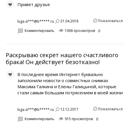
Привет друзья
Пожаловаться
21.04.2018
luga.si***@b*****.ru
Комментировать
1006 просмотров
0
Раскрываю секрет нашего счастливого
брака! Он действует безотказно!
В последнее время Интернет буквально
заполонили новости о совместных снимках
Максима Галкина и Елены Галицыной, которые
стали самым большим потрясением в моей жизни
Пожаловаться
12.12.2017
luga.si***@b*****.ru
Комментировать
915 просмотров
0