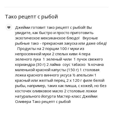
Тако рецепт с рыбой
Джейми готовит тако рецепт с рыбой! Вы
увидите, как быстро и просто приготовить
экзотическое мексиканское блюдо! Вкусные
рыбные тако - прекрасная закуска или даже обед!
Продукты на 2 порции 100 г муки из
непросеянной муки 2 спелых киви 4 пера
зеленого лука 1 зеленый чили 1 пучок свежего
кориандра (30 г) 2 лайма соус табаско ¼ кочана
маленькой красной капусты (150 г) 1 столовая
ложка красного винного уксуса ½ апельсин 1
красный или желтый перец 2 x 120 г филе белой
рыбы, например, таких как пикша, с кожей, но без
косточек оливковое масло 2 столовые ложки
натурального йогурта Мастер-класс Джейми
Оливера Тако рецепт с рыбой