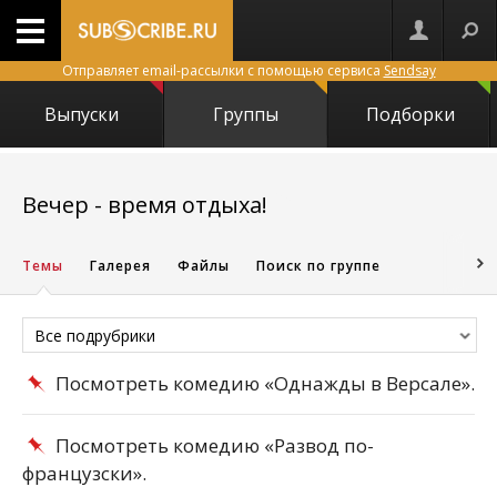
Отправляет email-рассылки с помощью сервиса
Sendsay
Выпуски
Группы
Подборки
15643
Вечер - время отдыха!
Темы
Галерея
Файлы
Поиск по группе
Все подрубрики
Посмотреть комедию «Однажды в Версале».
Посмотреть комедию «Развод по-
французски».