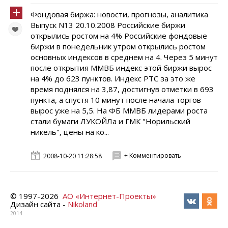
Фондовая биржа: новости, прогнозы, аналитика
Выпуск N13 20.10.2008 Российские биржи
открылись ростом на 4% Российские фондовые
биржи в понедельник утром открылись ростом
основных индексов в среднем на 4. Через 5 минут
после открытия ММВБ индекс этой биржи вырос
на 4% до 623 пунктов. Индекс РТС за это же
время поднялся на 3,87, достигнув отметки в 693
пункта, а спустя 10 минут после начала торгов
вырос уже на 5,5. На ФБ ММВБ лидерами роста
стали бумаги ЛУКОЙЛа и ГМК "Норильский
никель", цены на ко...
+ Комментировать
2008-10-20 11:28:58
© 1997-
2026
АО «Интернет-Проекты»
Дизайн сайта -
Nikoland
2014