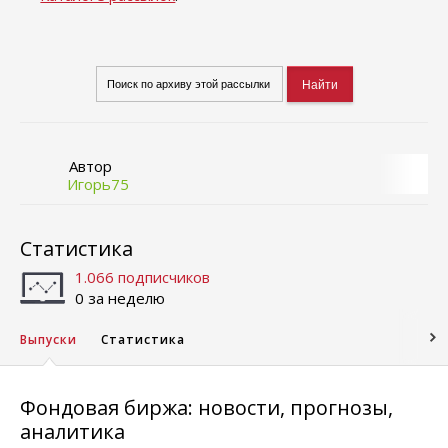
Автор
Игорь75
Статистика
1.066 подписчиков
0 за неделю
Выпуски
Статистика
Фондовая биржа: новости, прогнозы,
аналитика