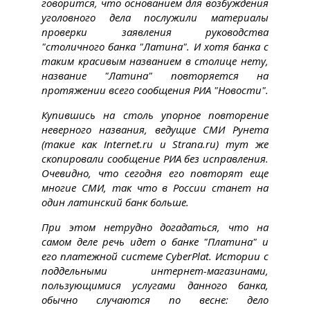
говорится, что основанием для возбуждения
уголовного дела послужили материалы
проверки заявления руководства
"столичного банка "Латина". И хотя банка с
таким красивым названием в столице нету,
название "Латина" повторяется на
протяжении всего сообщения РИА "Новости".
Купившись на столь упорное повторение
неверного названия, ведущие СМИ Рунета
(такие как Internet.ru и Strana.ru) тут же
скопировали сообщение РИА без исправления.
Очевидно, что сегодня его повторят еще
многие СМИ, так что в России станет на
один латинский банк больше.
При этом нетрудно догадаться, что на
самом деле речь идет о банке "Платина" и
его платежной системе CyberPlat. Истории с
поддельными интернет-магазинами,
пользующимися услугами данного банка,
обычно случаются по весне: дело