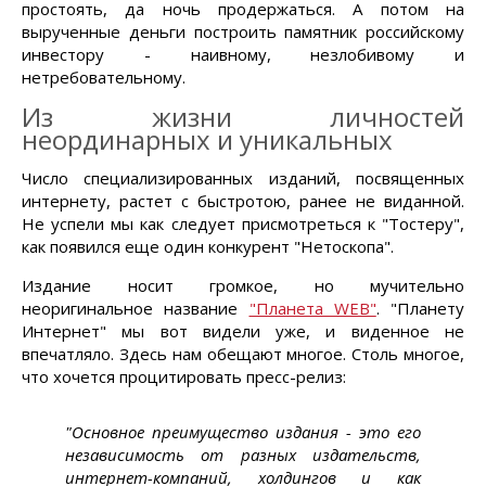
простоять, да ночь продержаться. А потом на
вырученные деньги построить памятник российскому
инвестору - наивному, незлобивому и
нетребовательному.
Из жизни личностей
неординарных и уникальных
Число специализированных изданий, посвященных
интернету, растет с быстротою, ранее не виданной.
Не успели мы как следует присмотреться к "Тостеру",
как появился еще один конкурент "Нетоскопа".
Издание носит громкое, но мучительно
неоригинальное название
"Планета WEB"
. "Планету
Интернет" мы вот видели уже, и виденное не
впечатляло. Здесь нам обещают многое. Столь многое,
что хочется процитировать пресс-релиз:
"Основное преимущество издания - это его
независимость от разных издательств,
интернет-компаний, холдингов и как