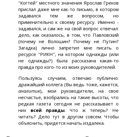
"Когтей" местного значения Ярослав Греков
прислал даже мне как-то письмо, в котором
задавался тем же вопросом, но
применительно к своему ресурсу. Именно -
задавался, и сам же на свой вопрос отвечал:
дело, как оказалось, в том, что Павловский
(почему не Волошин? Почему не Путин?
Загадка) лично запретил мне писать о
ресурсе "РИКН", на котором однажды (или
не однажды?) была рассказана какая-то
правда про кого-то из моих руководителей.
Пользуясь случаем, отвечаю публично:
дражайший коллега (Вы ведь тоже, кажется,
аналитик
), мои руководители, на свое
несчастье, взобрались на такие высоты, что
редкая газета сегодня не рассказывает о
них
всей правды
. Что ж теперь? Не
читать? Дело тут в другом совсем. Чтобы
объяснить, придется начать издалека.