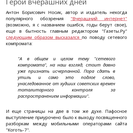
Герои вчерашних дней
Антон Борисович Носик, автор и издатель некогда
популярного обозрения
"Вчерашний интернет"
(возможно, я с названием ошибся, годы берут свое),
еще в бытность главным редактором "Газеты.Ру"
следующим образом высказался
по поводу сетевого
компромата:
"А в общем и целом тему "сетевого
компромата", на наш взгляд, стоит давно
уже признать исчерпанной. Пора сдать в
утиль и само это подлое слово,
унаследованное от худших советских времен
тоталитарного контроля за
распространением информации".
И еще страницы на две в том же духе. Пафосное
выступление приурочено было к выходу посвященного
разборкам между мобильными операторами сайта
"Коготь-7".