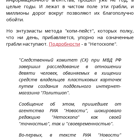
целые годы. И лежат в чистом поле эти грабли, и
миллионы дорог вокруг позволяют их благополучно
обойти.
Но энтузиасты метода "копи-пейст", которых полку,
что ни день, прибавляется, упорно на означенные
грабли наступают.
Подробности
- в "Нетоскопе".
"Следственный комитет (СК) при МВД РФ
завершил расследование в отношении
девяти человек, обвиняемых в хищении
средств владельцев пластиковых карточек
путем создания поддельного интернет-
магазина "Политшоп".
Сообщение об этом, пришедшее от
агентства РИА "Новости", шокировало
редакцию "Нетоскопа" как своей
"точностью", так и "своевременностью".
Во-первых, в тексте РИА "Новости"