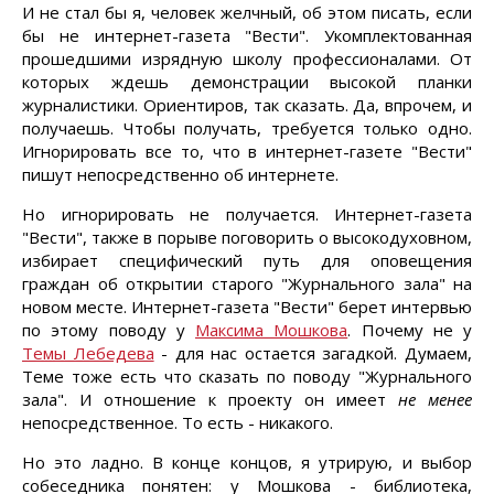
И не стал бы я, человек желчный, об этом писать, если
бы не интернет-газета "Вести". Укомплектованная
прошедшими изрядную школу профессионалами. От
которых ждешь демонстрации высокой планки
журналистики. Ориентиров, так сказать. Да, впрочем, и
получаешь. Чтобы получать, требуется только одно.
Игнорировать все то, что в интернет-газете "Вести"
пишут непосредственно об интернете.
Но игнорировать не получается. Интернет-газета
"Вести", также в порыве поговорить о высокодуховном,
избирает специфический путь для оповещения
граждан об открытии старого "Журнального зала" на
новом месте. Интернет-газета "Вести" берет интервью
по этому поводу у
Максима Мошкова
. Почему не у
Темы Лебедева
- для нас остается загадкой. Думаем,
Теме тоже есть что сказать по поводу "Журнального
зала". И отношение к проекту он имеет
не менее
непосредственное. То есть - никакого.
Но это ладно. В конце концов, я утрирую, и выбор
собеседника понятен: у Мошкова - библиотека,