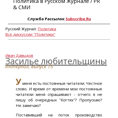
Политика в Русском Журнале / PR
& СМИ
Служба Рассылок
Subscribe.Ru
Русский Журнал.
Политика
Все дискуссии "Политики"
Иван Давыдов
Засилье любительщины
Интерпол, выпуск 75
У
меня есть постоянные читатели. Честное
слово. И время от времени мои постоянные
читатели меня спрашивают - отчего я не
пишу об очередных "Когтях"? Пропускаю?
Не замечаю?
Поставивший на поток производство