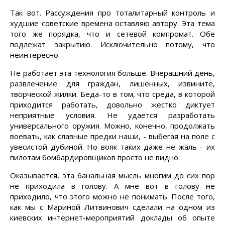
Так вот. Рассуждения про тоталитарный контроль и
худшие советские времена оставляю автору. Эта тема
того же порядка, что и сетевой компромат. Обе
подлежат закрытию. Исключительно потому, что
неинтересно.
Не работает эта технология больше. Вчерашний день,
развлечение для граждан, лишенных, извините,
творческой жилки. Беда-то в том, что среда, в которой
приходится работать, довольно жестко диктует
неприятные условия. Не удается разработать
универсального оружия. Можно, конечно, продолжать
воевать, как славные предки наши, - выбегая на поле с
увесистой дубиной. Но вояк таких даже не жаль - их
пилотам бомбардировщиков просто не видно.
Оказывается, эта банальная мысль многим до сих пор
не приходила в голову. А мне вот в голову не
приходило, что этого можно не понимать. После того,
как мы с Мариной Литвинович сделали на одном из
киевских интернет-мероприятий доклады об опыте