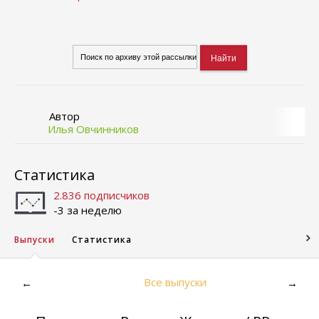
Автор
Илья Овчинников
Статистика
2.836 подписчиков
-3 за неделю
Выпуски
Статистика
Все выпуски
←
→