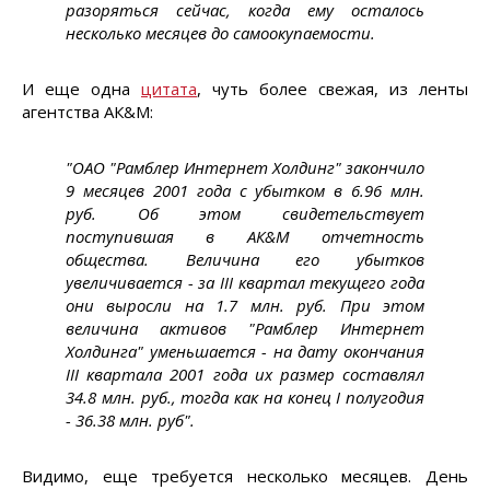
разоряться сейчас, когда ему осталось
несколько месяцев до самоокупаемости.
И еще одна
цитата
, чуть более свежая, из ленты
агентства АК&М:
"ОАО "Рамблер Интернет Холдинг" закончило
9 месяцев 2001 года с убытком в 6.96 млн.
руб. Об этом свидетельствует
поступившая в АК&М отчетность
общества. Величина его убытков
увеличивается - за III квартал текущего года
они выросли на 1.7 млн. руб. При этом
величина активов "Рамблер Интернет
Холдинга" уменьшается - на дату окончания
III квартала 2001 года их размер составлял
34.8 млн. руб., тогда как на конец I полугодия
- 36.38 млн. руб".
Видимо, еще требуется несколько месяцев. День