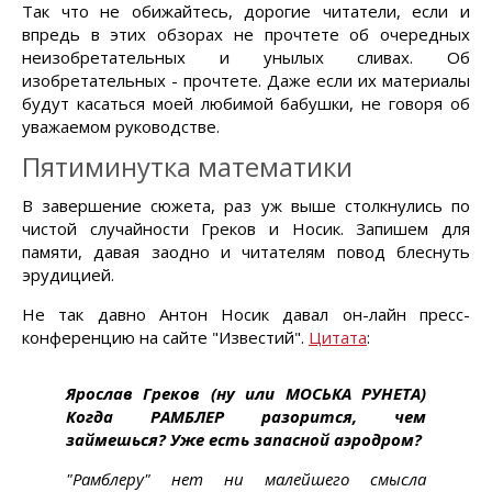
Так что не обижайтесь, дорогие читатели, если и
впредь в этих обзорах не прочтете об очередных
неизобретательных и унылых сливах. Об
изобретательных - прочтете. Даже если их материалы
будут касаться моей любимой бабушки, не говоря об
уважаемом руководстве.
Пятиминутка математики
В завершение сюжета, раз уж выше столкнулись по
чистой случайности Греков и Носик. Запишем для
памяти, давая заодно и читателям повод блеснуть
эрудицией.
Не так давно Антон Носик давал он-лайн пресс-
конференцию на сайте "Известий".
Цитата
:
Ярослав Греков (ну или МОСЬКА РУНЕТА)
Когда РАМБЛЕР разорится, чем
займешься? Уже есть запасной аэродром?
"Рамблеру" нет ни малейшего смысла