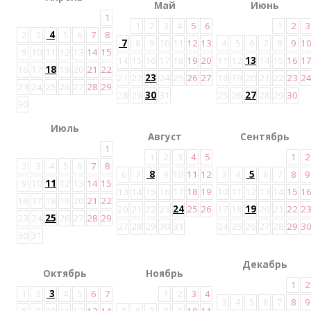
Май
Июнь
1
1
2
3
4
5
6
1
2
3
2
3
4
5
6
7
8
7
8
9
10
11
12
13
4
5
6
7
8
9
1
9
10
11
12
13
14
15
14
15
16
17
18
19
20
11
12
13
14
15
16
1
16
17
18
19
20
21
22
21
22
23
24
25
26
27
18
19
20
21
22
23
2
23
24
25
26
27
28
29
28
29
30
31
25
26
27
28
29
30
30
Июль
Август
Сентябрь
1
1
2
3
4
5
1
2
2
3
4
5
6
7
8
6
7
8
9
10
11
12
3
4
5
6
7
8
9
9
10
11
12
13
14
15
13
14
15
16
17
18
19
10
11
12
13
14
15
1
16
17
18
19
20
21
22
20
21
22
23
24
25
26
17
18
19
20
21
22
2
23
24
25
26
27
28
29
27
28
29
30
31
24
25
26
27
28
29
3
30
31
Декабрь
Октябрь
Ноябрь
1
2
1
2
3
4
5
6
7
1
2
3
4
3
4
5
6
7
8
9