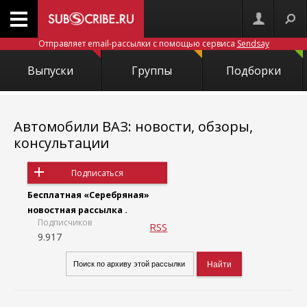
Отправляет email-рассылки с помощью сервиса
Sendsay
Выпуски
Группы
Подборки
Автомобили ВАЗ: новости, обзоры,
консультации
Подписаться
Бесплатная «Серебряная»
новостная рассылка .
Подписчиков
RSS
9.917