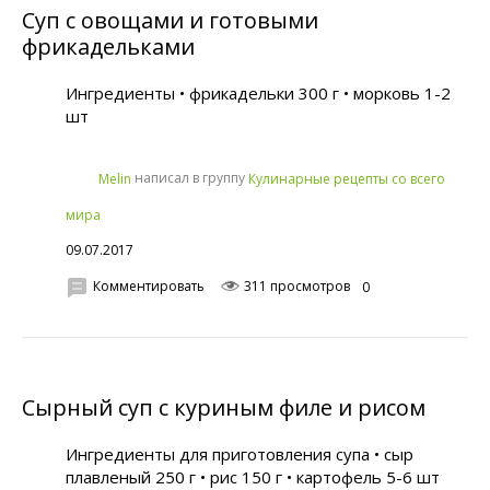
Суп с овощами и готовыми
фрикадельками
Ингредиенты • фрикадельки 300 г • морковь 1-2
шт
написал в группу
Melin
Кулинарные рецепты со всего
мира
09.07.2017
Комментировать
311 просмотров
0
Сырный суп с куриным филе и рисом
Ингредиенты для приготовления супа • сыр
плавленый 250 г • рис 150 г • картофель 5-6 шт