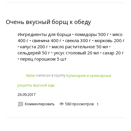
Очень вкусный борщ к обеду
Ингредиенты для борща • помидоры 500 г • мясо
400 г • свинина 400 г • свекла 300 г • морковь 200 г
• капуста 200 г • масло растительное 50 мл •
сельдерей 50 г • уксус столовый 20 мл • сахар 20 г
• перец горошком 5 шт
написал в группу
Melin
Кулинария и кулинарные
рецепты вкусной еды
26.09.2017
Комментировать
580 просмотров
1