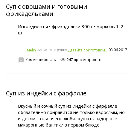
Суп с овощами и готовыми
фрикадельками
Ингредиенты • фрикадельки 300 г • морковь 1-2
шт
написал в группу
03.06.2017
Melin
Давайте приготовим...
Комментировать
247 просмотров
0
Суп из индейки с фарфалле
Вкусный и сочный суп из индейки с фарфалле
обязательно понравится не только взрослым, но
и детям – они очень любят кушать задорные
макаронные бантики в первом блюде