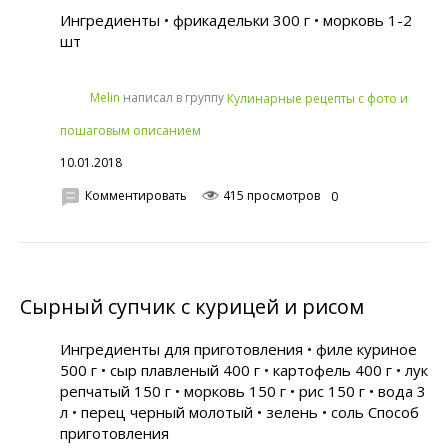
Ингредиенты • фрикадельки 300 г • морковь 1-2
шт
написал в группу
Melin
Кулинарные рецепты с фото и
пошаговым описанием
10.01.2018
Комментировать
415 просмотров
0
Сырный супчик с курицей и рисом
Ингредиенты для приготовления • филе куриное
500 г • сыр плавленый 400 г • картофель 400 г • лук
репчатый 150 г • морковь 150 г • рис 150 г • вода 3
л • перец черный молотый • зелень • соль Способ
приготовления