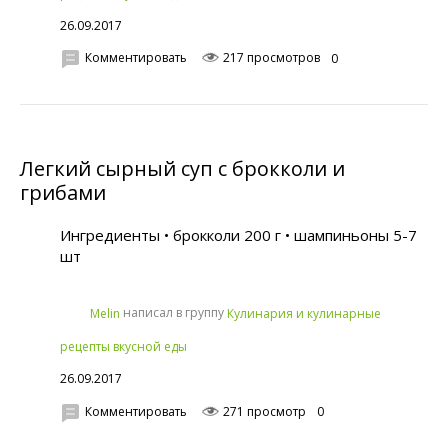
26.09.2017
Комментировать
217 просмотров
0
Легкий сырный суп с брокколи и
грибами
Ингредиенты • брокколи 200 г • шампиньоны 5-7
шт
написал в группу
Melin
Кулинария и кулинарные
рецепты вкусной еды
26.09.2017
Комментировать
271 просмотр
0