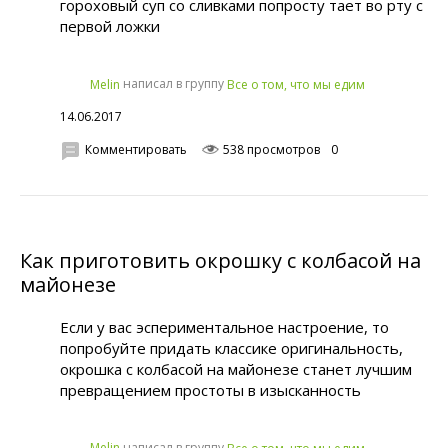
гороховый суп со сливками попросту тает во рту с
первой ложки
написал в группу
Melin
Все о том, что мы едим
14.06.2017
Комментировать
538 просмотров
0
Как приготовить окрошку с колбасой на
майонезе
Если у вас эспериментальное настроение, то
попробуйте придать классике оригинальность,
окрошка с колбасой на майонезе станет лучшим
превращением простоты в изысканность
написал в группу
Melin