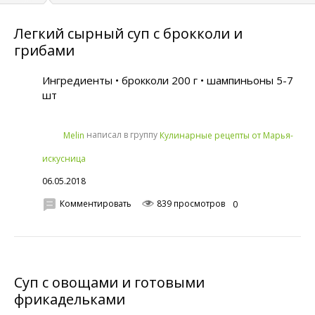
Легкий сырный суп с брокколи и
грибами
Ингредиенты • брокколи 200 г • шампиньоны 5-7
шт
написал в группу
Melin
Кулинарные рецепты от Марья-
искусница
06.05.2018
Комментировать
839 просмотров
0
Суп с овощами и готовыми
фрикадельками