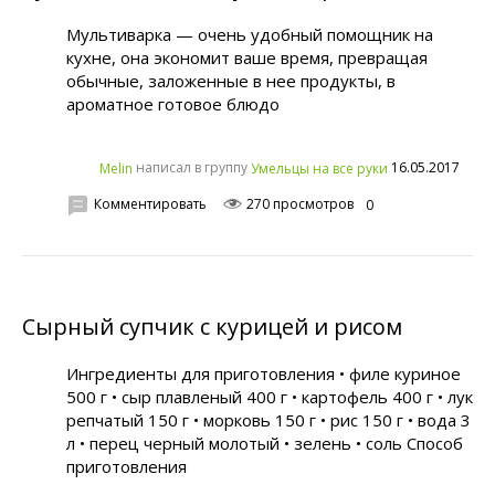
Мультиварка — очень удобный помощник на
кухне, она экономит ваше время, превращая
обычные, заложенные в нее продукты, в
ароматное готовое блюдо
написал в группу
16.05.2017
Melin
Умельцы на все руки
Комментировать
270 просмотров
0
Сырный супчик с курицей и рисом
Ингредиенты для приготовления • филе куриное
500 г • сыр плавленый 400 г • картофель 400 г • лук
репчатый 150 г • морковь 150 г • рис 150 г • вода 3
л • перец черный молотый • зелень • соль Способ
приготовления