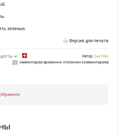
ой.
ть.
ить зеленью.
Версия для печати
ецепты
Автор:
Saechka
омментарии временно отключен комментариев
избранное
ены