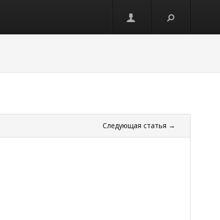
Следующая
статья
→