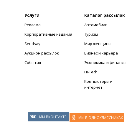
Услуги
Каталог рассылок
Реклама
Автомобили
+
Корпоративные издания
Туризм
Sendsay
Мир женщины
Аукцион рассылок
Бизнес и карьера
События
Экономика и финансы
Hi-Tech
Компьютеры и
интернет
МЫ ВКОНТАКТЕ
МЫ В ОДНОКЛАССНИКАХ