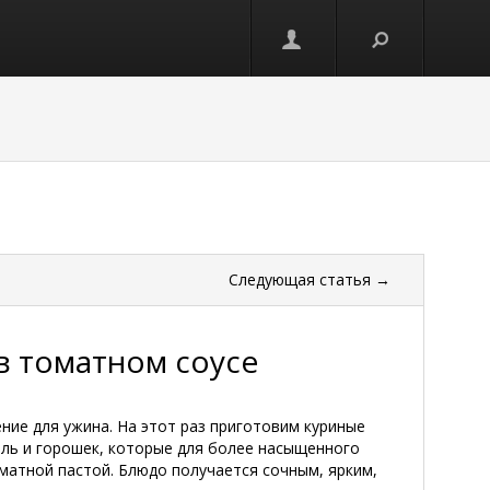
Следующая
статья
→
в томатном соусе
ние для ужина. На этот раз приготовим куриные
ль и горошек, которые для более насыщенного
матной пастой. Блюдо получается сочным, ярким,