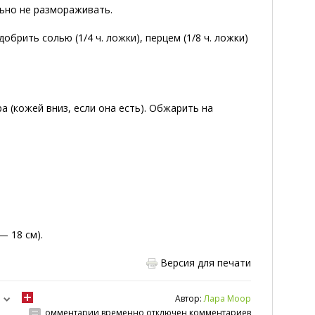
ьно не размораживать.
рить солью (1/4 ч. ложки), перцем (1/8 ч. ложки)
 (кожей вниз, если она есть). Обжарить на
— 18 см).
Версия для печати
Автор:
Лара Моор
омментарии временно отключен комментариев