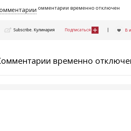
омментарии временно отключен
омментарии
|
Subscribe. Кулинария
Подписаться
В 
Комментарии временно отключ