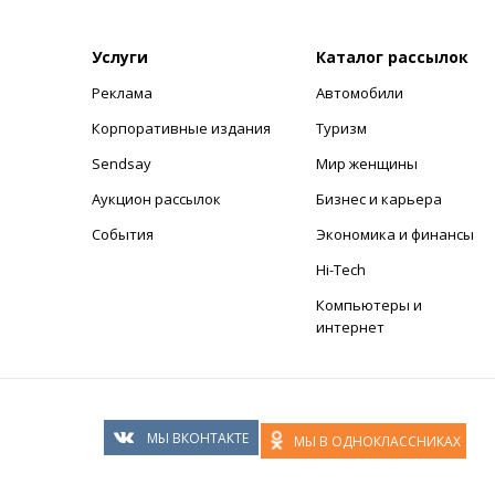
Услуги
Каталог рассылок
Реклама
Автомобили
+
Корпоративные издания
Туризм
Sendsay
Мир женщины
Аукцион рассылок
Бизнес и карьера
События
Экономика и финансы
Hi-Tech
Компьютеры и
интернет
МЫ ВКОНТАКТЕ
МЫ В ОДНОКЛАССНИКАХ