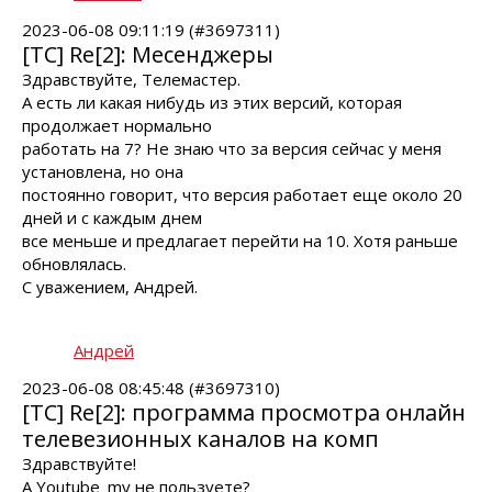
2023-06-08 09:11:19 (#3697311)
[TC] Re[2]: Месенджеры
Здравствуйте, Телемастер.
А есть ли какая нибудь из этих версий, которая
продолжает нормально
работать на 7? Не знаю что за версия сейчас у меня
установлена, но она
постоянно говорит, что версия работает еще около 20
дней и с каждым днем
все меньше и предлагает перейти на 10. Хотя раньше
обновлялась.
С уважением, Андрей.
Андрей
2023-06-08 08:45:48 (#3697310)
[TC] Re[2]: программа просмотра онлайн
телевезионных каналов на комп
Здравствуйте!
А Youtube_my не пользуете?