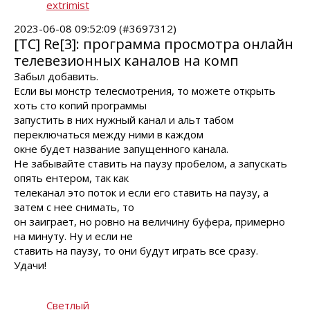
extrimist
2023-06-08 09:52:09 (#3697312)
[TC] Re[3]: программа просмотра онлайн
телевезионных каналов на комп
Забыл добавить.
Если вы монстр телесмотрения, то можете открыть
хоть сто копий программы
запустить в них нужный канал и альт табом
переключаться между ними в каждом
окне будет название запущенного канала.
Не забывайте ставить на паузу пробелом, а запускать
опять ентером, так как
телеканал это поток и если его ставить на паузу, а
затем с нее снимать, то
он заиграет, но ровно на величину буфера, примерно
на минуту. Ну и если не
ставить на паузу, то они будут играть все сразу.
Удачи!
Светлый