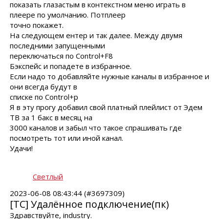
показать глазастым в контекстном меню играть в
плеере по умолчанию. Потплеер
точно покажет.
На следующем ентер и так далее. Между двумя
последними запущенными
переключаться по Control+F8
Бэкспейс и попадете в избранное.
Если надо то добавляйте нужные каналы в избранное и
они всегда будут в
списке по Control+p
Я в эту прогу добавил свой платный плейлист от Эдем
ТВ за 1 бакс в месяц на
3000 каналов и забыл что такое спрашивать где
посмотреть тот или иной канал.
Удачи!
Светлый
2023-06-08 08:43:44 (#3697309)
[TC] Удалённое подключение(пк)
Здравствуйте, industry.