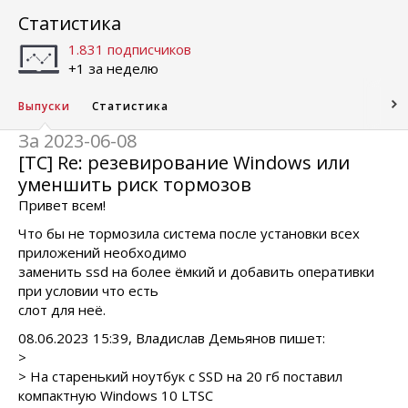
Статистика
1.831 подписчиков
+1 за неделю
Выпуски
Статистика
За 2023-06-08
[TC] Re: резевирование Windows или
уменшить риск тормозов
Привет всем!
Что бы не тормозила система после установки всех
приложений необходимо
заменить ssd на более ёмкий и добавить оперативки
при условии что есть
слот для неё.
08.06.2023 15:39, Владислав Демьянов пишет:
>
> На старенький ноутбук с SSD на 20 гб поставил
компактную Windows 10 LTSC