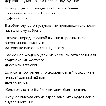
держал в руках, то там железо ноутбучное.
Если процессор с индексом H, то он более
производителен, а с U энерго
эффективный.
В любом случае он уступает по производительности
настольному собрату.
Следует перед покупкой выяснить распаяна ли
оперативная память на
материнке или есть слоты для озу.
Так же необходимо уточнить есть ли сата слоты для
подключения жесткого
диска или sata-ssd.
Если сата портов нет, то должны быть "посадочные
гнезда" для ssd m2 или
других типов.
Желательно что бы блок питания был внешним.
В случае выхода его из строя заменить будет легче
внутреннего. т.е.