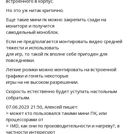
встроенного в корпус.
Но это уж нитак критично.
Еще такие мини пк можно закрепить сзади на
мониторе и получится
самодельный моноблок.
Если не предполагается монтировать видео средней
тяжести и использовать
для игр, то такой пк вполне себе пригоден для
повседневки.
Легкие ролики можно монтировать на встроенной
графики и гонять некоторые
игры на не высоком разрешении.
Скорость естественно будет уступать настольным
собратьям.
07.06.2023 21:50, Алексей пишет:
> может кто пользовался такими мини ПК, или
процессорами от
> IMD, как они по производительности и нагреву?, в
частности интересуют