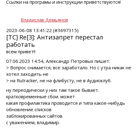
Ссылки на програмы и инструкции приветствуются!
Владислав Демьянов
2023-06-08 13:41:22 (#3697315)
[TC] Re[3]: Антизапрет перестал
работать
всем привет!!
07.06.2023 14:54, Александр Петровых пишет:
> Вопрос снимается, все заработало. Но с утра никак не
хотел заходить не
> на Rutracker, не на флибусту, не в Аудиоклуб.
ну переодически у них там такое бывает.
кратковременные сбои. может
какая профилактика проводится и типа какое-нибудь
обновление списков
заблокированных сайтов.
с уважением, владимир.