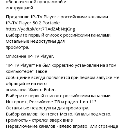
обозначенной программой и
инструкцией.
Предлагаю IP-TV Player с российскими каналами.
IP-TV Player 50.2 Portable
https://yadi.sk/d/t7TAdZAbNcjGng
Выберите первый список с российскими каналами.
Остальные недоступны для
просмотра.
Описание IP-TV Player.
"IP-TV Player" не был корректно установлен на этом
компьютере" Такое
сообщение всегда появляется при первом запуске Не
обращайте на него
внимание. Жмите Enter.
Выберите первый список с российскими каналами.
Интернет, Российское ТВ и радио 1 из 113
Остальные недоступны для просмотра.
Выбор каналов: Контекст Меню. Каналы подменю.
Громкость - стрелки вверх вниз
Переключение каналов - влево вправо, или страница