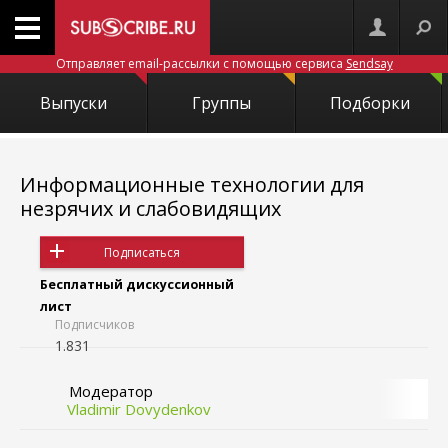
Отправляет email-рассылки с помощью сервиса
Sendsay
Выпуски
Группы
Подборки
Информационные технологии для
незрячих и слабовидящих
Подписаться
Бесплатный дискуссионный
лист
Подписчиков
1.831
Модератор
Vladimir Dovydenkov