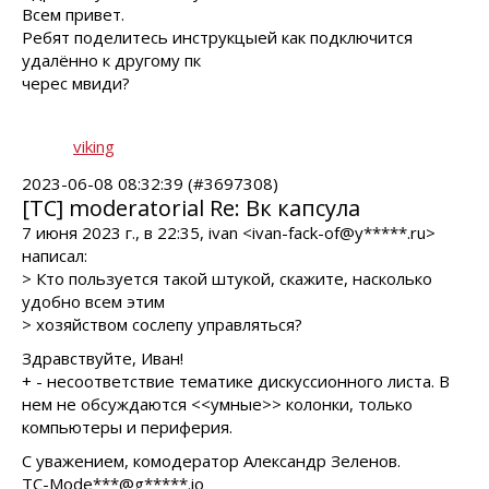
Всем привет.
Ребят поделитесь инструкцыей как подключится
удалённо к другому пк
черес мвиди?
viking
2023-06-08 08:32:39 (#3697308)
[TC] moderatorial Re: Вк капсула
7 июня 2023 г., в 22:35, ivan <ivan-fack-of@y*****.ru>
написал:
> Кто пользуется такой штукой, скажите, насколько
удобно всем этим
> хозяйством сослепу управляться?
Здравствуйте, Иван!
+ - несоответствие тематике дискуссионного листа. В
нем не обсуждаются <<умные>> колонки, только
компьютеры и периферия.
С уважением, комодератор Александр Зеленов.
TC-Mode***@g*****.io