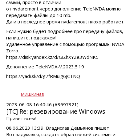
самый, просто в отличии
от nvdaremont через дополнение TeleNVDA можно
передавать файлы до 10 mb.
Да и в последнее время nvdaremout плохо работает.
Если нужно будет подробнее про передачу файлов,
напишите, подскажем!
Удалённое управление с помощью программы NVDA
Zorro.
https://disk.yandex.kz/d/GiZhXYZe3WdNK5
Дополнение TeleNVDA-V.2023.5.19
https://yadi.sk/d/g7fRMuig6JCTNQ
Мишкиназ
2023-06-08 16:40:46 (#3697321)
[TC] Re: резевирование Windows
Привет всем!
08.06.2023 13:39, Владислав Демьянов пишет
Вот задумался, создать образ свежей системы и