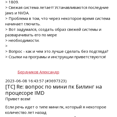
> 1809.
> Свежая система летает! Устанавливаются последние
Jaws и NVDA.
> Проблема в том, что через некоторое время система
начинает глючить.
> Вот задумался, создать образ свежей системы и
разварачивать его по мере
> необходимости.
>
> Вопрос - как и чем это лучше сделать без подгляда?
> Ссылки на програмы и инструкции приветствуются!
Бердников Александр
2023-06-08 16:43:57 (#3697323)
[TC] Re: вопрос по мини пк Билинг на
процесоре IMD
Привет всем!
Если речь идет о типе мини пк, который я некоторое
количество лет назад