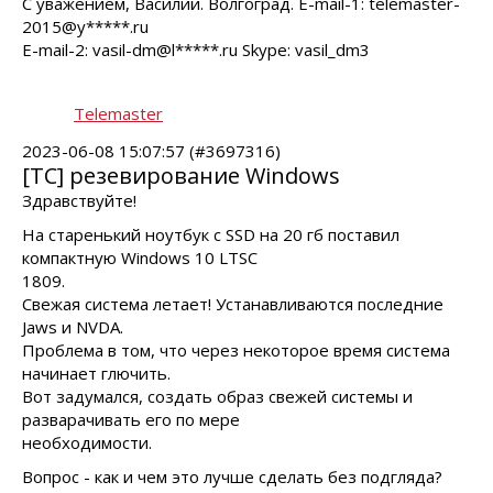
С уважением, Василий. Волгоград. E-mail-1: telemaster-
2015@y*****.ru
E-mail-2: vasil-dm@l*****.ru Skype: vasil_dm3
Telemaster
2023-06-08 15:07:57 (#3697316)
[TC] резевирование Windows
Здравствуйте!
На старенький ноутбук с SSD на 20 гб поставил
компактную Windows 10 LTSC
1809.
Свежая система летает! Устанавливаются последние
Jaws и NVDA.
Проблема в том, что через некоторое время система
начинает глючить.
Вот задумался, создать образ свежей системы и
разварачивать его по мере
необходимости.
Вопрос - как и чем это лучше сделать без подгляда?