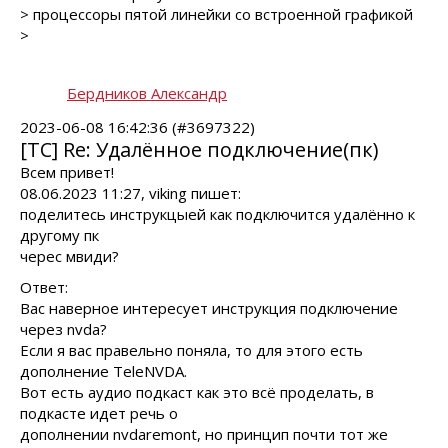
> процессоры пятой линейки со встроенной графикой
>
Бердников Александр
2023-06-08 16:42:36 (#3697322)
[TC] Re: Удалённое подключение(пк)
Всем привет!
08.06.2023 11:27, viking пишет:
поделитесь инструкцыей как подключится удалённо к
другому пк
черес мвиди?
Ответ:
Вас наверное интересует инструкция подключение
через nvda?
Если я вас правельно поняла, то для этого есть
дополнение TeleNVDA.
Вот есть аудио подкаст как это всё проделать, в
подкасте идет речь о
дополнении nvdaremont, но принцип почти тот же