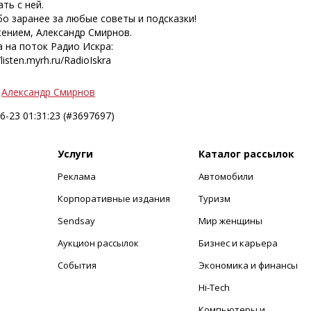
ть с ней.
о заранее за любые советы и подсказки!
жением, Александр Смирнов.
 на поток Радио Искра:
/listen.myrh.ru/RadioIskra
Александр Смирнов
6-23 01:31:23 (#3697697)
Услуги
Каталог рассылок
Реклама
Автомобили
+
Корпоративные издания
Туризм
Sendsay
Мир женщины
Аукцион рассылок
Бизнес и карьера
События
Экономика и финансы
Hi-Tech
Компьютеры и