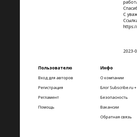
работа
Спасиб
С ува
Ссылка
https:/
2023-0
Пользователю
Инфо
Вход для авторов
О компании
Регистрация
Блог Subscribe.ru 
Регламент
Безопасность
Помощь
Вакансии
Обратная связь