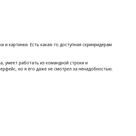
и и картинки. Есть какая-то доступная скринридерам
а, умеет работать из командной строки и
рфейс, но я его даже не смотрел за ненадобностью.