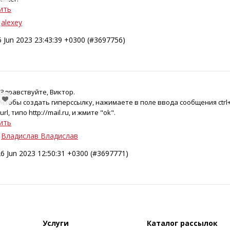
ить
alexey
5 Jun 2023 23:43:39 +0300 (#3697756)
Здравствуйте, Виктор.
Чтобы создать гиперссылку, нажимаете в поле ввода сообщения ctrl+
url, типо http://mail.ru, и жмите "ok".
ить
Владислав Владислав
6 Jun 2023 12:50:31 +0300 (#3697771)
Услуги
Каталог рассылок