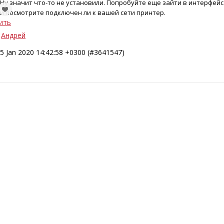
Ну значит что-то не установили. Попробуйте еще зайти в интерфей
и посмотрите подключен ли к вашей сети принтер.
ить
Андрей
5 Jan 2020 14:42:58 +0300 (#3641547)