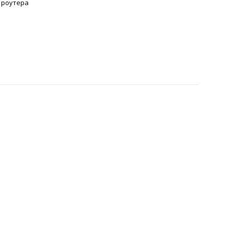
с роутера