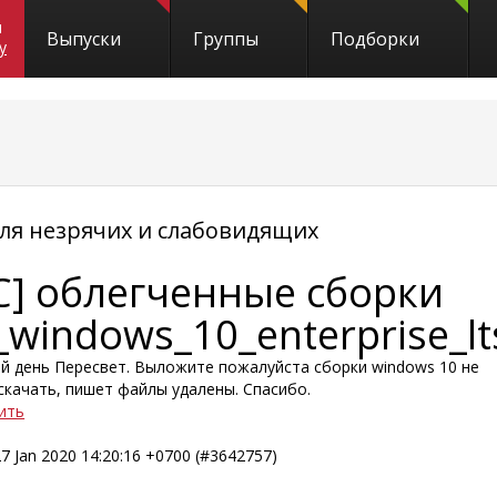
и
Выпуски
Группы
Подборки
y
я незрячих и слабовидящих
C] облегченные сборки
_windows_10_enterprise_lt
й день Пересвет. Выложите пожалуйста сборки windows 10 не
скачать, пишет файлы удалены. Спасибо.
ить
7 Jan 2020 14:20:16 +0700 (#3642757)