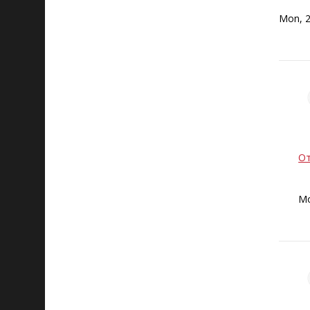
Mon, 2
От
Mo