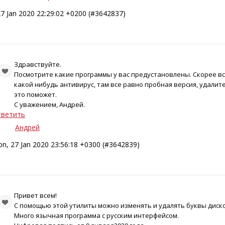
7 Jan 2020 22:29:02 +0200 (#3642837)
Здравствуйте.
Посмотрите какие программы у вас предустановлены. Скорее вс
какой нибудь антивирус, там все равно пробная версия, удалите
это поможет.
С уважением, Андрей.
ветить
Андрей
n, 27 Jan 2020 23:56:18 +0300 (#3642839)
Привет всем!
С помощью этой утилиты можно изменять и удалять буквы диско
Много язычная программа с русским интерфейсом.