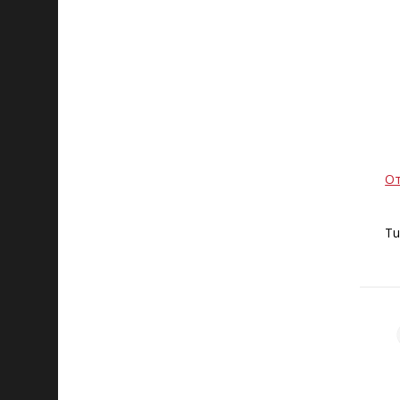
От
Tu