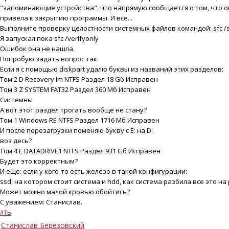
"запоминающие устройства", что напрямую сообщается о том, что 
привела к закрытию программы. И все...
Выполните проверку целостности системных файлов командой: sfc 
Я запускал пока sfc /verifyonly
Ошибок она не нашла.
Попробую задать вопрос так:
Если я с помощью diskpart удалю буквы из названий этих разделов:
Том 2 D Recovery Im NTFS Раздел 18 Gб Исправен
Том 3 Z SYSTEM FAT32 Раздел 360 Mб Исправен
Системны
А вот этот раздел трогать вообще не стану?
Том 1 Windows RE NTFS Раздел 1716 Mб Исправен
И после перезагрузки поменяю букву с E: на D:
воз десь?
Том 4 E DATADRIVE1 NTFS Раздел 931 Gб Исправен
Будет это корректным?
И еще: если у кого-то есть железо в такой конфигурации:
ssd, на котором стоит система и hdd, как система разбила все это на
Может можно малой кровью обойтись?
С уважением: Станислав.
ить
Станислав Березовский