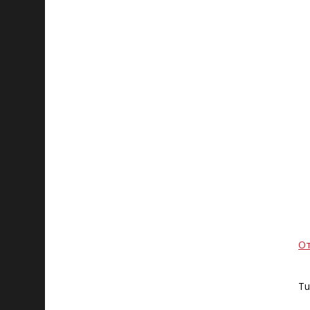
От
Tu