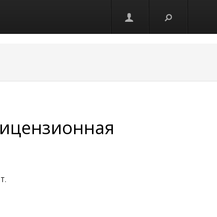
лицензионная
T.