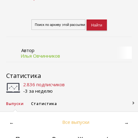
Автор
Илья Овчинников
Статистика
2.836 подписчиков
-3 за неделю
Выпуски
Статистика
Все выпуски
←
→