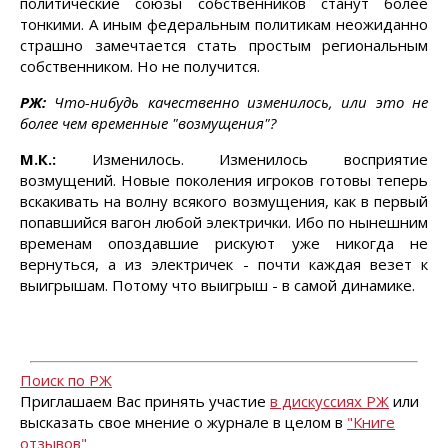
политические союзы собственников станут более
тонкими. А иным федеральным политикам неожиданно
страшно замечтается стать простым региональным
собственником. Но не получится.
РЖ:
Что-нибудь качественно изменилось, или это не
более чем временные "возмущения"?
М.К.:
Изменилось. Изменилось восприятие
возмущений. Новые поколения игроков готовы теперь
вскакивать на волну всякого возмущения, как в первый
попавшийся вагон любой электрички. Ибо по нынешним
временам опоздавшие рискуют уже никогда не
вернуться, а из электричек - почти каждая везет к
выигрышам. Потому что выигрыш - в самой динамике.
Поиск по РЖ
Приглашаем Вас принять участие
в дискуссиях РЖ
или
высказать свое мнение о журнале в целом в
"Книге
отзывов"