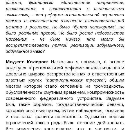
власти, фактически единственное направление,
реализованное в соответствии с изначальными
замыслами, - это реформа исполнительной вертикали
власти и качественное изменение взаимоотношений
центра и регионов. Не было "бунта непокорных", не
было реальных препон, не было роста недовольства
населения - не было ничего, что могло бы
воспрепятствовать прямой реализации задуманного.
Задуманного
чего
?
Модест Колеров:
Насколько я понимаю, в основе
подступов к региональной реформе лежала издавна и
довольно широко распространенная в ответственных
властных кругах
"патриотическая тревога"
, общим
местом которой стало сетование на громоздкость,
обусловленность смутным временем, компромиссность
современного федеративного устройства. Задуман
был, таким образом, государственнический реванш,
который опытным путем, путем наблюдения, осваивал
и осознавал границы возможного. Одним из первых
ограничений такого рода было желание действовать
без изменения конституции, что, в частности, и