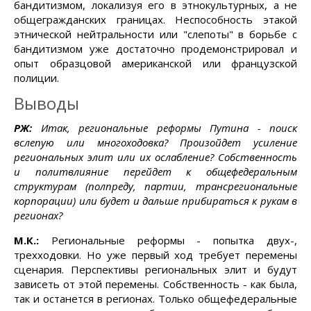
бандитизмом, локализуя его в этнокультурных, а не
общегражданских границах. Неспособность этакой
этнической нейтральности или "слепоты" в борьбе с
бандитизмом уже достаточно продемонстрировал и
опыт образцовой американской или французской
полиции.
Выводы
РЖ:
Итак, региональные реформы Путина - поиск
вслепую или многоходовка? Произойдет усиление
региональных элит или их ослабление? Собственность
и политвлияние перейдет к общефедеральным
структурам (полпреду, партии, трансрегиональные
корпорации) или будет и дальше прибираться к рукам в
регионах?
М.К.:
Региональные реформы - попытка двух-,
трехходовки. Но уже первый ход требует перемены
сценария. Перспективы региональных элит и будут
зависеть от этой перемены. Собственность - как была,
так и останется в регионах. Только общефедеральные