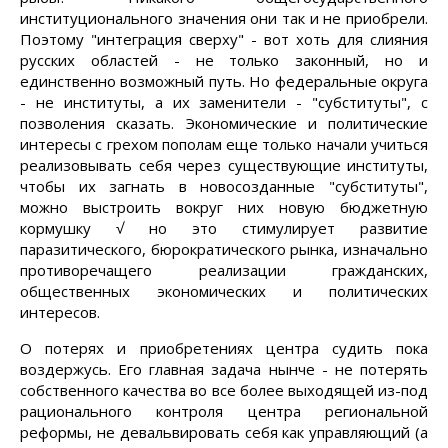
институционального значения они так и не приобрели.
Поэтому "интеграция сверху" - вот хоть для слияния
русских областей - не только законный, но и
единственно возможный путь. Но федеральные округа
- не институты, а их заменители - "субституты", с
позволения сказать. Экономические и политические
интересы с грехом пополам еще только начали учиться
реализовывать себя через существующие институты,
чтобы их загнать в новосозданные "субституты",
можно выстроить вокруг них новую бюджетную
кормушку √ но это стимулирует развитие
паразитического, бюрократического рынка, изначально
противоречащего реализации гражданских,
общественных экономических и политических
интересов.
О потерях и приобретениях центра судить пока
воздержусь. Его главная задача нынче - не потерять
собственного качества во все более выходящей из-под
рационального контроля центра региональной
реформы, не девальвировать себя как управляющий (а