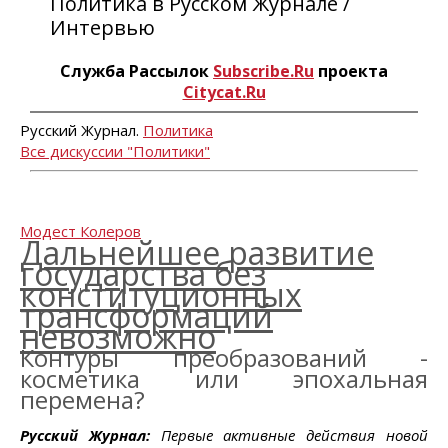
Политика в Русском Журнале /
Интервью
Служба Рассылок
Subscribe.Ru
проекта
Citycat.Ru
Русский Журнал.
Политика
Все дискуссии "Политики"
Модест Колеров
Дальнейшее развитие
государства без
конституционных
трансформаций
невозможно
Контуры преобразований -
косметика или эпохальная
перемена?
Русский Журнал:
Первые активные действия новой