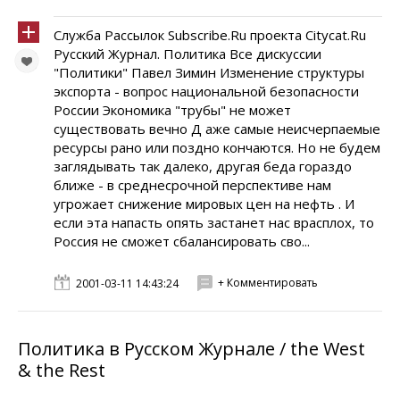
Служба Рассылок Subscribe.Ru проекта Citycat.Ru
Русский Журнал. Политика Все дискуссии
"Политики" Павел Зимин Изменение структуры
экспорта - вопрос национальной безопасности
России Экономика "трубы" не может
существовать вечно Д аже самые неисчерпаемые
ресурсы рано или поздно кончаются. Но не будем
заглядывать так далеко, другая беда гораздо
ближе - в среднесрочной перспективе нам
угрожает снижение мировых цен на нефть . И
если эта напасть опять застанет нас врасплох, то
Россия не сможет сбалансировать сво...
+ Комментировать
2001-03-11 14:43:24
Политика в Русском Журнале / the West
& the Rest