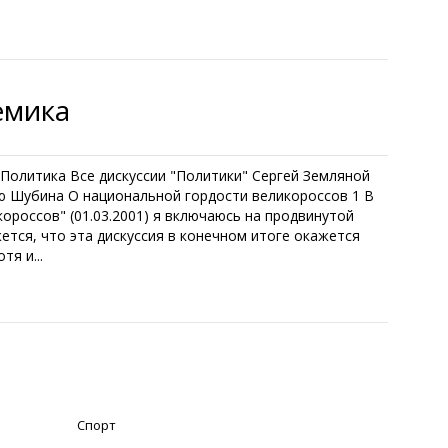
емика
. Политика Все дискуссии "Политики" Сергей Земляной
ью Шубина О национальной гордости великороссов 1 В
ороссов" (01.03.2001) я включаюсь на продвинутой
жется, что эта дискуссия в конечном итоге окажется
тя и...
Спорт