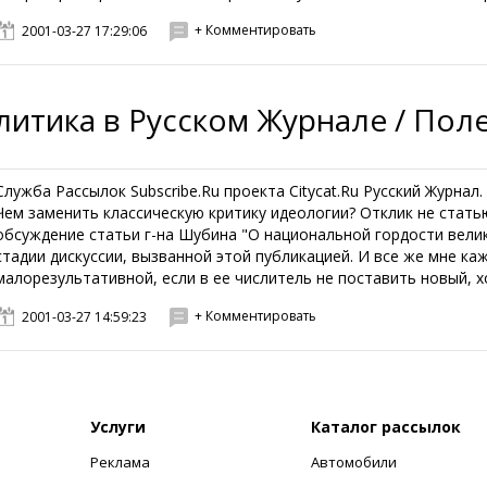
+ Комментировать
2001-03-27 17:29:06
литика в Русском Журнале / Пол
Служба Рассылок Subscribe.Ru проекта Citycat.Ru Русский Журнал
Чем заменить классическую критику идеологии? Отклик не стат
обсуждение статьи г-на Шубина "О национальной гордости велик
стадии дискуссии, вызванной этой публикацией. И все же мне ка
малорезультативной, если в ее числитель не поставить новый, хо
+ Комментировать
2001-03-27 14:59:23
Услуги
Каталог рассылок
Реклама
Автомобили