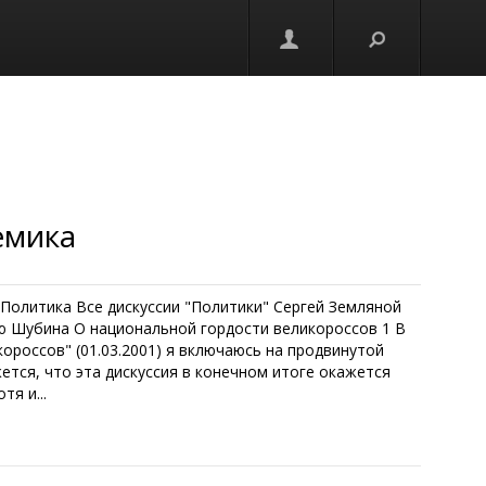
емика
. Политика Все дискуссии "Политики" Сергей Земляной
ью Шубина О национальной гордости великороссов 1 В
ороссов" (01.03.2001) я включаюсь на продвинутой
жется, что эта дискуссия в конечном итоге окажется
тя и...