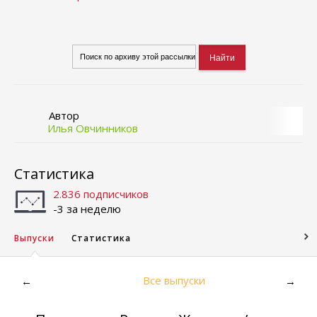
Автор
Илья Овчинников
Статистика
2.836 подписчиков
-3 за неделю
Выпуски
Статистика
Все выпуски
←
→