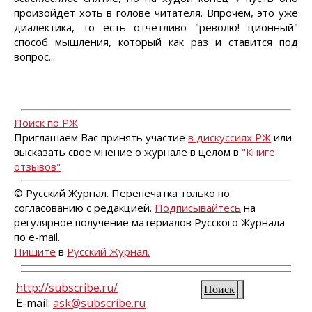
произойдет хоть в голове читателя. Впрочем, это уже
диалектика, то есть отчетливо "револю! ционный"
способ мышления, который как раз и ставится под
вопрос...
Поиск по РЖ
Приглашаем Вас принять участие
в дискуссиях РЖ
или
высказать свое мнение о журнале в целом в
"Книге
отзывов"
© Русский Журнал. Перепечатка только по
согласованию с редакцией.
Подписывайтесь
на
регулярное получение материалов Русского Журнала
по e-mail.
Пишите
в
Русский Журнал.
http://subscribe.ru/
Поиск
E-mail:
ask@subscribe.ru