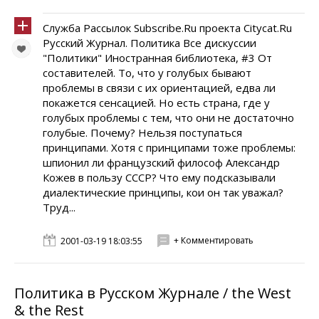
Служба Рассылок Subscribe.Ru проекта Citycat.Ru
Русский Журнал. Политика Все дискуссии
"Политики" Иностранная библиотека, #3 От
составителей. То, что у голубых бывают
проблемы в связи с их ориентацией, едва ли
покажется сенсацией. Но есть страна, где у
голубых проблемы с тем, что они не достаточно
голубые. Почему? Нельзя поступаться
принципами. Хотя с принципами тоже проблемы:
шпионил ли французский философ Александр
Кожев в пользу СССР? Что ему подсказывали
диалектические принципы, кои он так уважал?
Труд...
+ Комментировать
2001-03-19 18:03:55
Политика в Русском Журнале / the West
& the Rest