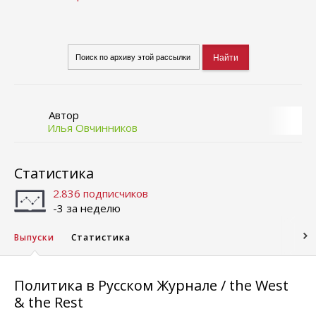
Автор
Илья Овчинников
Статистика
2.836 подписчиков
-3 за неделю
Выпуски
Статистика
Политика в Русском Журнале / the West
& the Rest