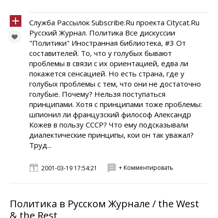
Служба Рассылок Subscribe.Ru проекта Citycat.Ru
Русский Журнал. Политика Все дискуссии
"Политики" Иностранная библиотека, #3 От
составителей. То, что у голубых бывают
проблемы в связи с их ориентацией, едва ли
покажется сенсацией. Но есть страна, где у
голубых проблемы с тем, что они не достаточно
голубые. Почему? Нельзя поступаться
принципами. Хотя с принципами тоже проблемы:
шпионил ли французский философ Александр
Кожев в пользу СССР? Что ему подсказывали
диалектические принципы, кои он так уважал?
Труд...
+ Комментировать
2001-03-19 17:54:21
Политика в Русском Журнале / the West
& the Rest