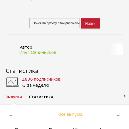
Автор
Илья Овчинников
Статистика
2.836 подписчиков
-3 за неделю
Выпуски
Статистика
Все выпуски
←
→