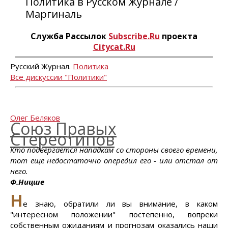
Политика в Русском Журнале /
Маргиналь
Служба Рассылок
Subscribe.Ru
проекта
Citycat.Ru
Русский Журнал.
Политика
Все дискуссии "Политики"
Олег Беляков
Союз Правых
Стереотипов
Кто подвергается нападкам со стороны своего времени,
тот еще недостаточно опередил его - или отстал от
него.
Ф.Ницше
Н
е знаю, обратили ли вы внимание, в каком
"интересном положении" постепенно, вопреки
собственным ожиданиям и прогнозам оказались наши