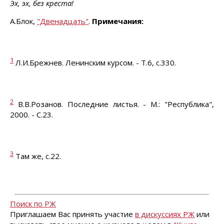
Эх, эх, без креста!
А.Блок,
"Двенадцать"
.
Примечания:
1
Л.И.Брежнев. Ленинским курсом. - Т.6, с.330.
2
В.В.Розанов. Последние листья. - М.: "Республика",
2000. - С.23.
3
Там же, с.22.
Поиск по РЖ
Приглашаем Вас принять участие
в дискуссиях РЖ
или