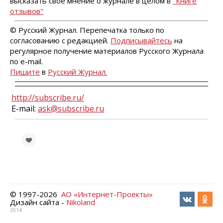
высказать свое мнение о журнале в целом в
"Книге
отзывов"
© Русский Журнал. Перепечатка только по
согласованию с редакцией.
Подписывайтесь
на
регулярное получение материалов Русского Журнала
по e-mail.
Пишите
в
Русский Журнал.
http://subscribe.ru/
E-mail:
ask@subscribe.ru
© 1997-
2026
АО «Интернет-Проекты»
Дизайн сайта -
Nikoland
2014