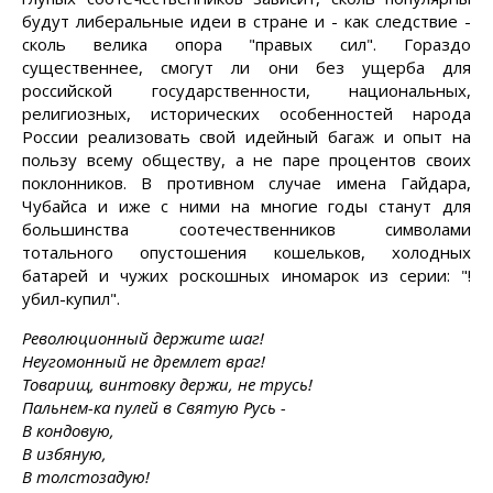
будут либеральные идеи в стране и - как следствие -
сколь велика опора "правых сил". Гораздо
существеннее, смогут ли они без ущерба для
российской государственности, национальных,
религиозных, исторических особенностей народа
России реализовать свой идейный багаж и опыт на
пользу всему обществу, а не паре процентов своих
поклонников. В противном случае имена Гайдара,
Чубайса и иже с ними на многие годы станут для
большинства соотечественников символами
тотального опустошения кошельков, холодных
батарей и чужих роскошных иномарок из серии: "!
убил-купил".
Революционный держите шаг!
Неугомонный не дремлет враг!
Товарищ, винтовку держи, не трусь!
Пальнем-ка пулей в Святую Русь -
В кондовую,
В избяную,
В толстозадую!