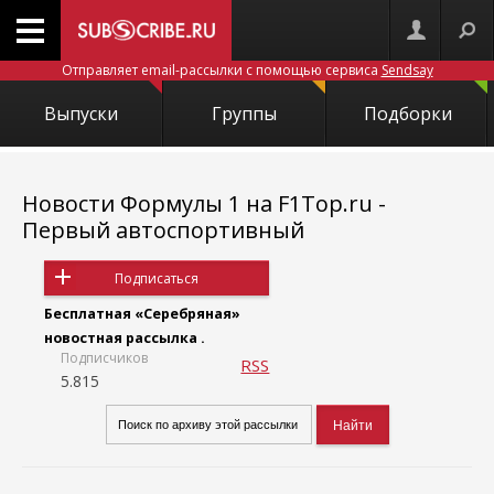
Отправляет email-рассылки с помощью сервиса
Sendsay
Выпуски
Группы
Подборки
Новости Формулы 1 на F1Top.ru -
Первый автоспортивный
Подписаться
Бесплатная «Серебряная»
новостная рассылка .
Подписчиков
RSS
5.815