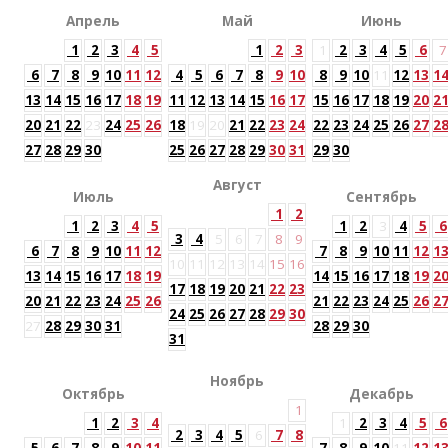
Апрель
Май
Июнь
1
2
3
4
5
1
2
3
1
2
3
4
5
6
7
6
7
8
9
10
11
12
4
5
6
7
8
9
10
8
9
10
11
12
13
1
13
14
15
16
17
18
19
11
12
13
14
15
16
17
15
16
17
18
19
20
2
20
21
22
23
24
25
26
18
19
20
21
22
23
24
22
23
24
25
26
27
2
27
28
29
30
25
26
27
28
29
30
31
29
30
Август
Июль
Сентябрь
1
2
1
2
3
4
5
1
2
3
4
5
6
3
4
5
6
7
8
9
6
7
8
9
10
11
12
7
8
9
10
11
12
1
10
11
12
13
14
15
16
13
14
15
16
17
18
19
14
15
16
17
18
19
2
17
18
19
20
21
22
23
20
21
22
23
24
25
26
21
22
23
24
25
26
2
24
25
26
27
28
29
30
27
28
29
30
31
28
29
30
31
Ноябрь
Октябрь
Декабрь
1
1
2
3
4
1
2
3
4
5
6
2
3
4
5
6
7
8