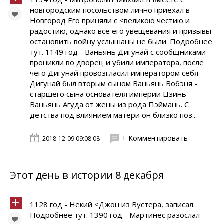
новгородским посольством лично приехал в
Новгород Его приняли с <великою честию и
радостию, однако все его увещевания и призывы
остановить войну услышаны не были. Подробнее
тут. 1149 год - Ваньянь Дигунай с сообщниками
проникли во дворец и убили императора, после
чего Дигунай провозгласил императором себя
Дигунай был вторым сыном Ваньянь Вобэня -
старшего сына основателя империи Цзинь
Ваньянь Агуда от жены из рода Пэймань. С
детства под влиянием матери он близко поз...
+ Комментировать
2018-12-09 09:08:08
Этот день в истории 8 декабря
1128 год - Некий <Джон из Вустера, записал:
Подробнее тут. 1390 год - Мартинес разослал