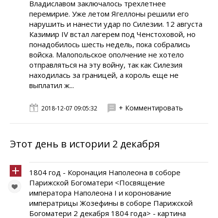
Владиславом заключалось трехлетнее
перемирие. Уже летом Ягеллоны решили его
нарушить и нанести удар по Силезии. 12 августа
Казимир IV встал лагерем под Ченстоховой, но
понадобилось шесть недель, пока собрались
войска. Малопольское ополчение не хотело
отправляться на эту войну, так как Силезия
находилась за границей, а король еще не
выплатил ж...
+ Комментировать
2018-12-07 09:05:32
Этот день в истории 2 декабря
1804 год - Коронация Наполеона в соборе
Парижской Богоматери <Посвящение
императора Наполеона I и коронование
императрицы Жозефины в соборе Парижской
Богоматери 2 декабря 1804 года> - картина