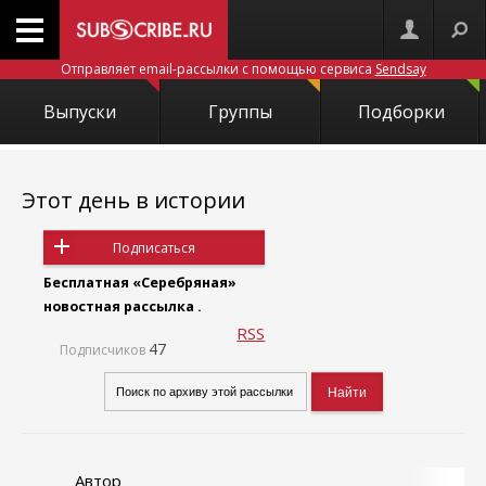
Отправляет email-рассылки с помощью сервиса
Sendsay
Выпуски
Группы
Подборки
Этот день в истории
Подписаться
Бесплатная «Серебряная»
новостная рассылка .
RSS
47
Подписчиков
Автор