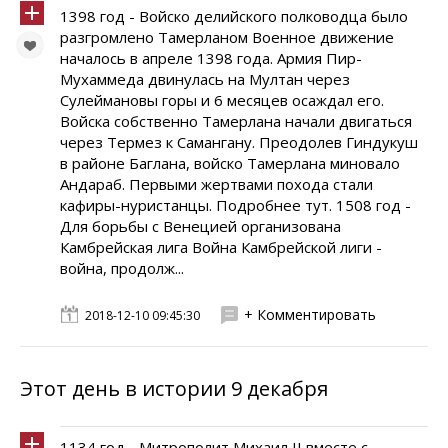
1398 год - Войско делийского полководца было
разгромлено Тамерланом Военное движение
началось в апреле 1398 года. Армия Пир-
Мухаммеда двинулась на Мултан через
Сулеймановы горы и 6 месяцев осаждал его.
Войска собственно Тамерлана начали двигаться
через Термез к Самангану. Преодолев Гиндукуш
в районе Баглана, войско Тамерлана миновало
Андараб. Первыми жертвами похода стали
кафиры-нуристанцы. Подробнее тут. 1508 год -
Для борьбы с Венецией организована
Камбрейская лига Война Камбрейской лиги -
война, продолж...
+ Комментировать
2018-12-10 09:45:30
Этот день в истории 9 декабря
1134 год - Митрополит Михаил II вместе с