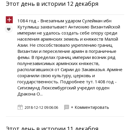
Этот день в истории 12 декабря
1084 год - Внезапным ударом Сулейман ибн
Кутулмыш захватывает Антиохию Византийской
империи не удалось создать себе опору среди
населения армянских земель и княжеств Малой
Азии. Не способствовало укреплению границ
Византии и переселение армян в пограничные
фемы. В пределах границ империи возник ряд
полунезависимых армянских княжеств,
располагавшихся от Сирии до Закавказья. Армяне
сохранили свою культуру, церковь и
государственность. Подробнее тут. 1408 год -
Сигизмунд Люксембургский учредил орден
Дракона О...
+ Комментировать
2018-12-12 09:06:06
Этот день в истории 11 декабря