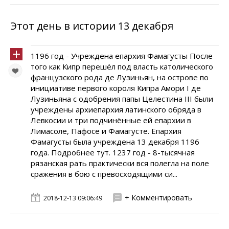
Этот день в истории 13 декабря
1196 год - Учреждена епархия Фамагусты После
того как Кипр перешёл под власть католического
французского рода де Лузиньян, на острове по
инициативе первого короля Кипра Амори I де
Лузиньяна с одобрения папы Целестина III были
учреждены архиепархия латинского обряда в
Левкосии и три подчинённые ей епархии в
Лимасоле, Пафосе и Фамагусте. Епархия
Фамагусты была учреждена 13 декабря 1196
года. Подробнее тут. 1237 год - 8-тысячная
рязанская рать практически вся полегла на поле
сражения в бою с превосходящими си...
+ Комментировать
2018-12-13 09:06:49