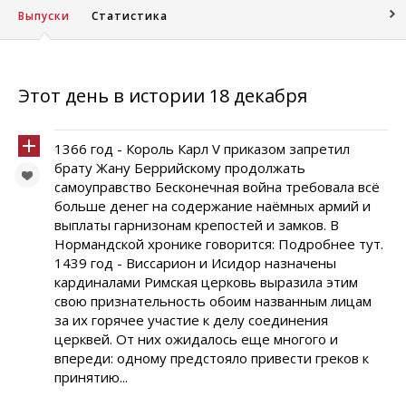
Выпуски
Статистика
Этот день в истории 18 декабря
1366 год - Король Карл V приказом запретил
брату Жану Беррийскому продолжать
самоуправство Бесконечная война требовала всё
больше денег на содержание наёмных армий и
выплаты гарнизонам крепостей и замков. В
Нормандской хронике говорится: Подробнее тут.
1439 год - Виссарион и Исидор назначены
кардиналами Римская церковь выразила этим
свою признательность обоим названным лицам
за их горячее участие к делу соединения
церквей. От них ожидалось еще многого и
впереди: одному предстояло привести греков к
принятию...