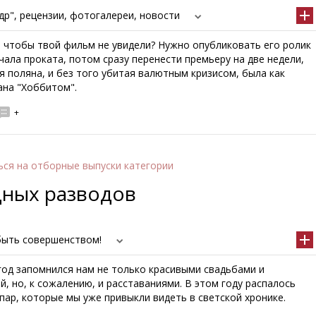
р", рецензии, фотогалереи, новости
, чтобы твой фильм не увидели? Нужно опубликовать его ролик
чала проката, потом сразу перенести премьеру на две недели,
 поляна, и без того убитая валютным кризисом, была как
ана "Хоббитом".
+
ься
на отборные выпуски категории
дных разводов
 быть совершенством!
год запомнился нам не только красивыми свадьбами и
, но, к сожалению, и расставаниями. В этом году распалось
пар, которые мы уже привыкли видеть в светской хронике.