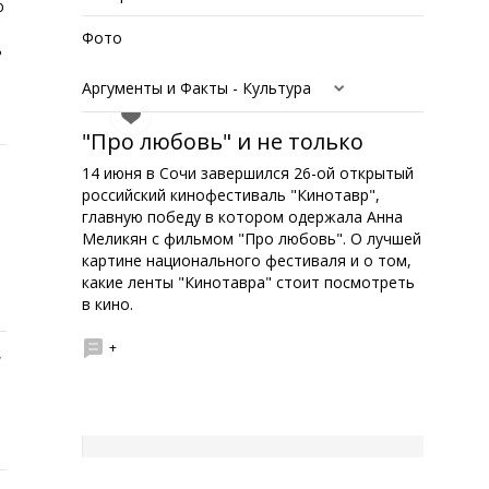
ю
Фото
ь
Аргументы и Факты - Культура
"Про любовь" и не только
14 июня в Сочи завершился 26-ой открытый
российский кинофестиваль "Кинотавр",
главную победу в котором одержала Анна
Меликян с фильмом "Про любовь". О лучшей
картине национального фестиваля и о том,
какие ленты "Кинотавра" стоит посмотреть
в кино.
+
,