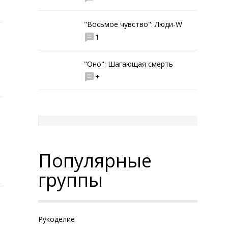
"Восьмое чувство": Люди-W
1
"Оно": Шагающая смерть
+
Популярные
группы
Рукоделие